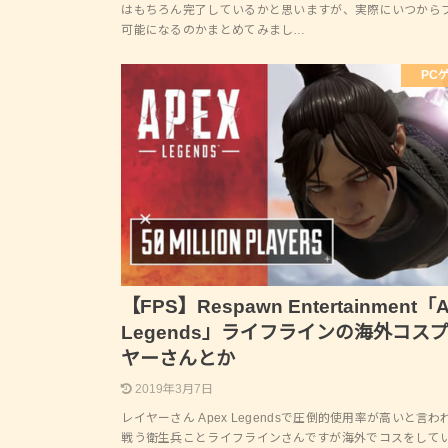
はもちろん完了しているかと思いますが、実際にいつから
可能になるのかまとめてみまし…
PC
【FPS】Respawn Entertainment「
Legends」ライフラインの海外コス
ヤーさんとか
2019年3月7日
レイヤーさん Apex Legendsで圧倒的使用率が高いと言
戦う衛生兵ことライフラインさんですが海外でコスをして