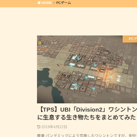
HOME
PCゲーム
PC
【TPS】UBI「Division2」ワシントン
に生息する生き物たちをまとめてみた
2019年4月22日
概要 パンデミックにより荒廃したワシントンですが、街中