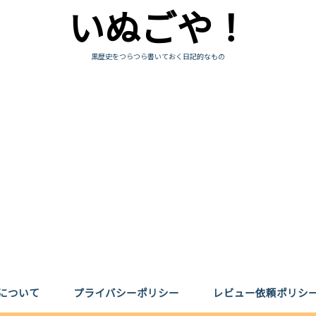
いぬごや！
黒歴史をつらつら書いておく日記的なもの
について
プライバシーポリシー
レビュー依頼ポリシ