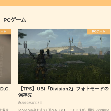
PCゲーム
ゲーム
PCゲーム
D.C.
【TPS】UBI「Division2」フォトモードの
保存先
2019年3月15日
を散策
いろいろ写真を撮って遊べるフォトモードですが、撮影したのはい