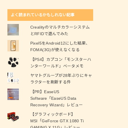
よく読まれているかもしれない記事
Crealityのマルチカラーシステム
とRFIDで遊んでみた
Pixel5をAndroid12にした結果、
FOMA(3G)が使えなくなる
【PS4】カプコン「モンスターハ
ンターワールド」ベータメモ
ヤマトグループが28年ぶりにキャ
ラクターを刷新する件
【PR】EaseUS
Software「EaseUS Data
Recovery Wizard」レビュー
【グラフィックボード】
MSI「GeForce GTX 1080 Ti
GAMING X 11G」レビュー