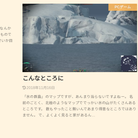
ゲーム
PCゲーム
なんか
うもので
せいか目
こんなところに
2018年11月16日
「氷の群島」のマップですが、あんまり当らないですよねー。 名
前のごとく、北極のようなマップででっかい氷の山がたくさんある
ところです。 数もやったこと無いんであまり得意なところではあり
ません。 で、よくよく見ると家があるん…