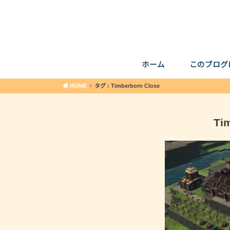
ホーム
このブログ
HOME
タグ : Timberborn Close
Ti