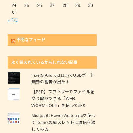
24
25
26
27
28
29
30
31
« 5月
不明なフィード
よく読まれているかもしれない記事
Pixel5(Android11?)でUSBポート
無効の警告が出た！
【P2P】ブラウザーでファイルを
やり取りできる「WEB
WORMHOLE」を使ってみた
Microsoft Power Automateを使っ
てTeamsの親スレッドに返信を返
してみる