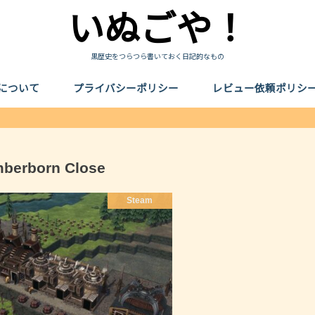
いぬごや！
黒歴史をつらつら書いておく日記的なもの
について
プライバシーポリシー
レビュー依頼ポリシ
mberborn Close
Steam