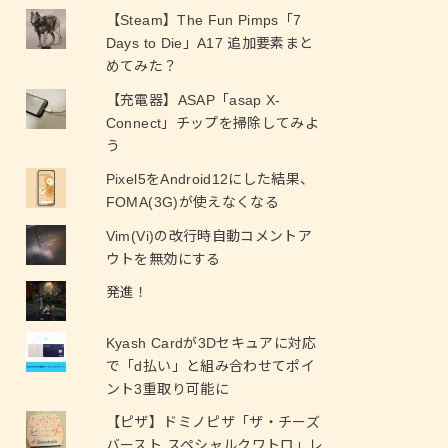
【Steam】The Fun Pimps「7
Days to Die」A17 追加要素まと
めてみた？
【充電器】ASAP「asap X-
Connect」チップを掃除してみよ
う
Pixel5をAndroid12にした結果、
FOMA(3G)が使えなくなる
Vim(Vi)の改行時自動コメントア
ウトを無効にする
発進！
Kyash Cardが3Dセキュアに対応
で「d払い」と組み合わせてポイ
ント3重取り可能に
【ピザ】ドミノピザ「ザ・チーズ
バースト スペシャルクワトロ」レ