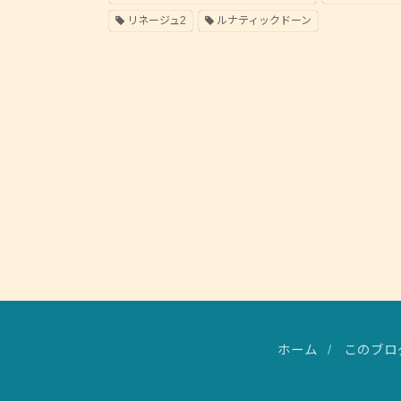
リネージュ2
ルナティックドーン
ホーム
このブロ