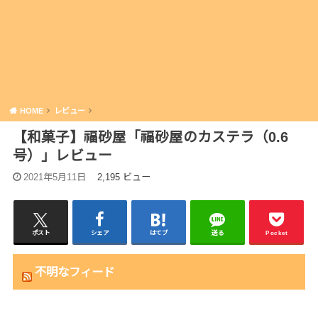
HOME
レビュー
【和菓子】福砂屋「福砂屋のカステラ（0.6
号）」レビュー
2021年5月11日
2,195 ビュー
ポスト
シェア
はてブ
送る
Pocket
不明なフィード