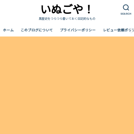
いぬごや！
SEARCH
黒歴史をつらつら書いておく日記的なもの
ホーム
このブログについて
プライバシーポリシー
レビュー依頼ポリ