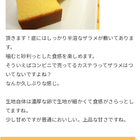
頂きます！底にはしっかり半溶なザラメが敷いてありま
す。
噛むと砂利っとした食感を楽しめます。
そういえばコンビニで売ってるカステラってザラメはつ
いてないですよね？
なんか久しぶりな感じ。
生地自体は濃厚な卵で生地が細かくて食感がさらっとし
てますね。
少し甘めですが普通においしい。上品な甘さですね。