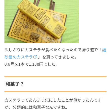
久しぶりにカステラが食べたくなったので帰り道で「
福
砂屋のカステラ
」を買ってきました。
0.6号を1本で1,188円でした。
和菓子？
カステラってあんまり気にしたことが無かったんです
が、分類的には和菓子なんですね。