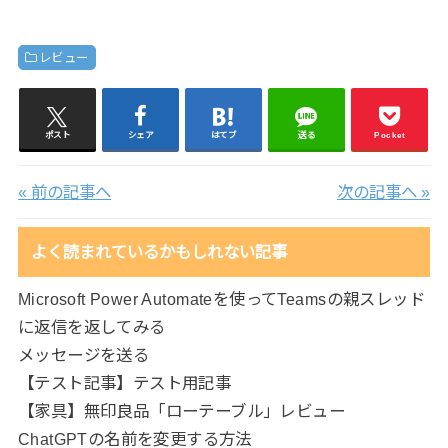
レビュー
ポスト
シェア
はてブ
送る
Pocket
« 前の記事へ
次の記事へ »
よく読まれているかもしれない記事
Microsoft Power Automateを使ってTeamsの親スレッド
に返信を返してみる
メッセージを送る
【テスト記事】テスト用記事
【家具】無印良品「ローテーブル」レビュー
ChatGPTの名前を変更する方法