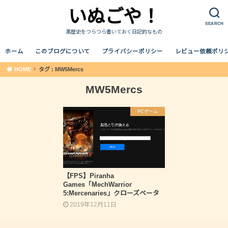
いぬごや！
SEARCH
黒歴史をつらつら書いておく日記的なもの
ホーム
このブログについて
プライバシーポリシー
レビュー依頼ポリ
HOME
タグ : MW5Mercs
MW5Mercs
PCゲーム
【FPS】Piranha
Games「MechWarrior
5:Mercenaries」クローズベータ
2019年12月11日