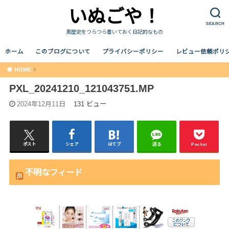
いぬごや！
SEARCH
黒歴史をつらつら書いておく日記的なもの
ホーム
このブログについて
プライバシーポリシー
レビュー依頼ポリ
HOME
PXL_20241210_121043751.MP
2024年12月11日
131 ビュー
ポスト
シェア
はてブ
送る
Pocket
不明なフィード