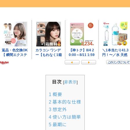
目次
[
非表示
]
1
概要
2
基本的な仕様
3
想定外
4
使い方は簡単
5
最期に