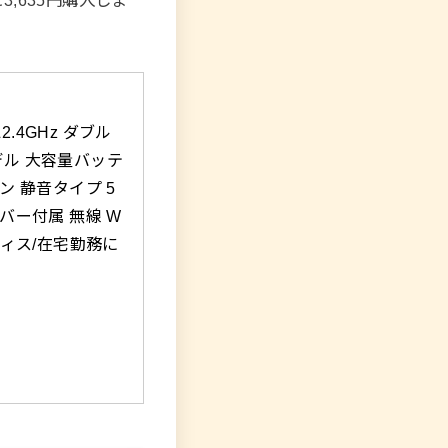
2.4GHz ダブル
デル 大容量バッテ
ン 静音タイプ 5
バー付属 無線 W
オフィス/在宅勤務に