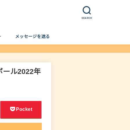
SEARCH
ー
メッセージを送る
ール2022年
Pocket