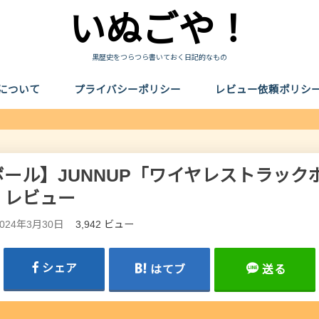
いぬごや！
黒歴史をつらつら書いておく日記的なもの
について
プライバシーポリシー
レビュー依頼ポリシ
ール】JUNNUP「ワイヤレストラックボ
」レビュー
2024年3月30日
3,942 ビュー
シェア
はてブ
送る