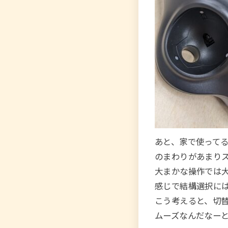
あと、家で使ってるケン
のまわりがあまり
大まかな操作では
感じで結構選択に
こう考えると、切
ムーズなんだなー