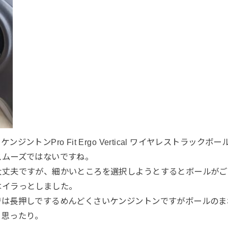
ジントンPro Fit Ergo Vertical ワイヤレストラック
スムーズではないですね。
大丈夫ですが、細かいところを選択しようとするとボールがご
はイラっとしました。
替は長押しでするめんどくさいケンジントンですがボールのま
と思ったり。