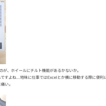
たのが、ホイールにチルト機能があるかないか。
ですよね…地味に仕事ではExcelとか横に移動する際に便利
は痛い。