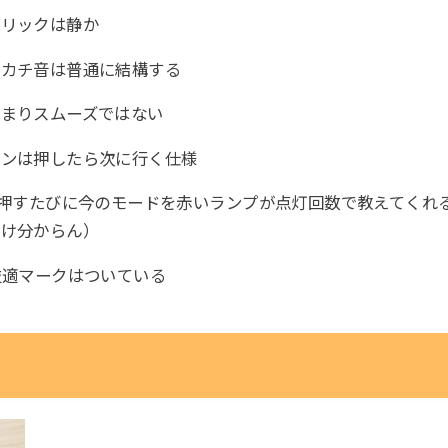
クリックは静か
チカチ音は普通に結構する
あまりスムーズではない
タンは押したら次に行く仕様
を押すたびに今のモードを赤いランプが点灯回数で教えてくれ
ゃけ分からん）
技適マークはついている