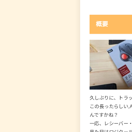
概要
久しぶりに、トラ
この長ったらしい,
んですかね？
一応、レシーバー・B
見た目はロジクールの