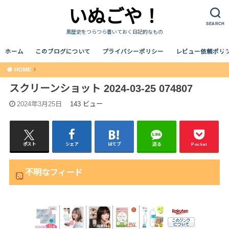
いぬごや！
SEARCH
黒歴史をつらつら書いておく日記的なもの
ホーム
このブログについて
プライバシーポリシー
レビュー依頼ポリ
HOME
スクリーンショット 2024-03-25 074807
2024年3月25日
143 ビュー
ポスト
シェア
はてブ
送る
Pocket
不明なフィード