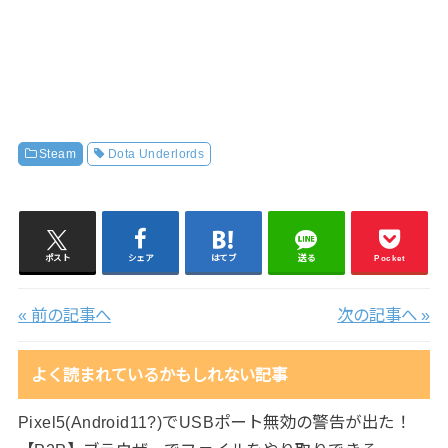
Steam
Dota Underlords
ポスト
シェア
はてブ
送る
Pocket
« 前の記事へ
次の記事へ »
よく読まれているかもしれない記事
Pixel5(Android11?)でUSBポート無効の警告が出た！