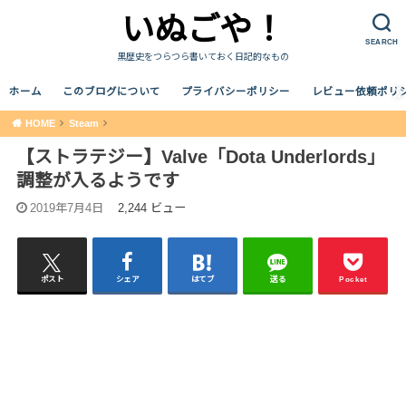
いぬごや！
SEARCH
黒歴史をつらつら書いておく日記的なもの
ホーム
このブログについて
プライバシーポリシー
レビュー依頼ポリ
HOME
Steam
【ストラテジー】Valve「Dota Underlords」
調整が入るようです
2019年7月4日
2,244 ビュー
ポスト
シェア
はてブ
送る
Pocket