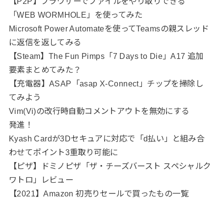
【P2P】ブラウザーでファイルをやり取りできる
「WEB WORMHOLE」を使ってみた
Microsoft Power Automateを使ってTeamsの親スレッド
に返信を返してみる
【Steam】The Fun Pimps「7 Days to Die」A17 追加
要素まとめてみた？
【充電器】ASAP「asap X-Connect」チップを掃除し
てみよう
Vim(Vi)の改行時自動コメントアウトを無効にする
発進！
Kyash Cardが3Dセキュアに対応で「d払い」と組み合
わせてポイント3重取り可能に
【ピザ】ドミノピザ「ザ・チーズバースト スペシャルク
ワトロ」レビュー
【2021】Amazon 初売りセールで買ったもの一覧