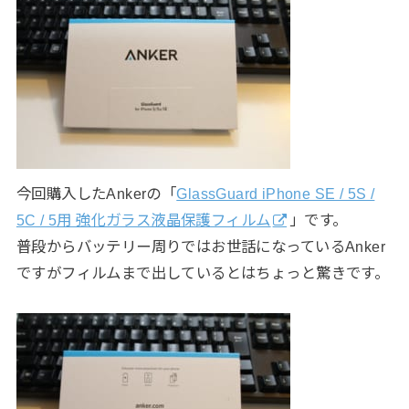
今回購入したAnkerの「
GlassGuard iPhone SE / 5S /
5C / 5用 強化ガラス液晶保護フィルム
」です。
普段からバッテリー周りではお世話になっているAnker
ですがフィルムまで出しているとはちょっと驚きです。