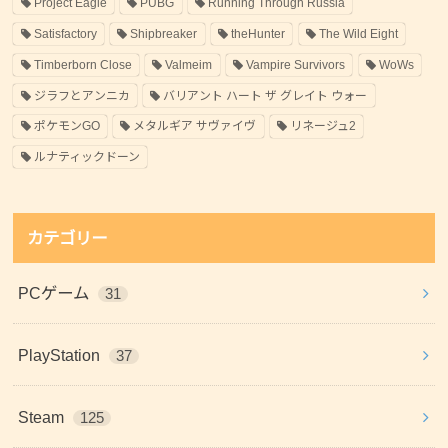
Project Eagle
PUBG
Running Through Russia
Satisfactory
Shipbreaker
theHunter
The Wild Eight
Timberborn Close
Valmeim
Vampire Survivors
WoWs
ジラフとアンニカ
バリアント ハート ザ グレイト ウォー
ポケモンGO
メタルギア サヴァイヴ
リネージュ2
ルナティックドーン
カテゴリー
PCゲーム
31
PlayStation
37
Steam
125