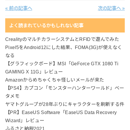
« 前の記事へ
次の記事へ »
よく読まれているかもしれない記事
CrealityのマルチカラーシステムとRFIDで遊んでみた
Pixel5をAndroid12にした結果、FOMA(3G)が使えなく
なる
【グラフィックボード】MSI「GeForce GTX 1080 Ti
GAMING X 11G」レビュー
Amazonからめちゃくちゃ怪しいメールが来た
【PS4】カプコン「モンスターハンターワールド」ベー
タメモ
ヤマトグループが28年ぶりにキャラクターを刷新する件
【PR】EaseUS Software「EaseUS Data Recovery
Wizard」レビュー
ふるさと納税2021