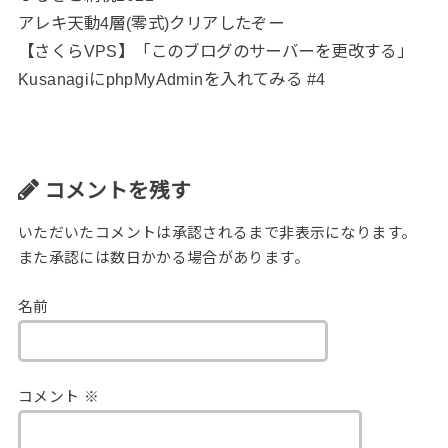
アレキ天動4層(零式)クリアしたぞー
【さくらVPS】「このブログのサーバーを更改する」
KusanagiにphpMyAdminを入れてみる #4
コメントを残す
いただいたコメントは承認されるまで非表示になります。
また承認には数日かかる場合があります。
名前
コメント
※