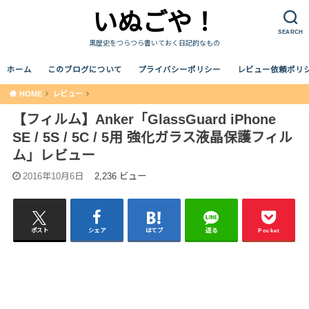
いぬごや！
SEARCH
黒歴史をつらつら書いておく日記的なもの
ホーム
このブログについて
プライバシーポリシー
レビュー依頼ポリ
HOME
レビュー
【フィルム】Anker「GlassGuard iPhone
SE / 5S / 5C / 5用 強化ガラス液晶保護フィル
ム」レビュー
2016年10月6日
2,236 ビュー
ポスト
シェア
はてブ
送る
Pocket