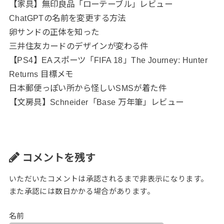
【家具】無印良品「ローテーブル」レビュー
ChatGPTの名前を変更する方法
卵サンドの正体を知った
三井住友カードのデザインが変わる件
【PS4】EAスポーツ「FIFA 18」The Journey: Hunter
Returns 目標メモ
日本郵便っぽい所から怪しいSMSが着た件
【文房具】Schneider「Base 万年筆」レビュー
コメントを残す
いただいたコメントは承認されるまで非表示になります。
また承認には数日かかる場合があります。
名前