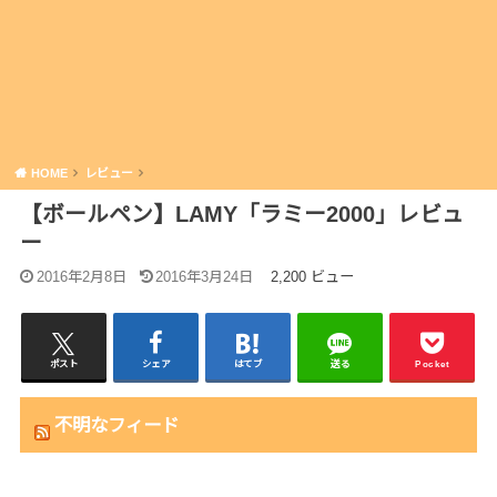
HOME
レビュー
【ボールペン】LAMY「ラミー2000」レビュ
ー
2016年2月8日
2016年3月24日
2,200 ビュー
ポスト
シェア
はてブ
送る
Pocket
不明なフィード