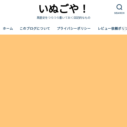
いぬごや！
SEARCH
黒歴史をつらつら書いておく日記的なもの
ホーム
このブログについて
プライバシーポリシー
レビュー依頼ポリ