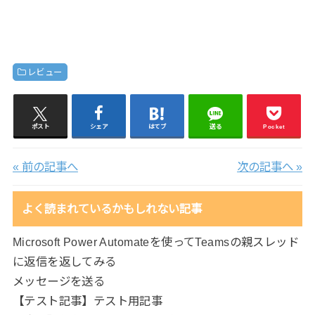
レビュー
ポスト
シェア
はてブ
送る
Pocket
« 前の記事へ
次の記事へ »
よく読まれているかもしれない記事
Microsoft Power Automateを使ってTeamsの親スレッド
に返信を返してみる
メッセージを送る
【テスト記事】テスト用記事