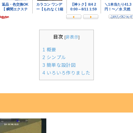
目次
[
非表示
]
1
概要
2
シンプル
3
簡単な設計図
4
いろいろ作りました