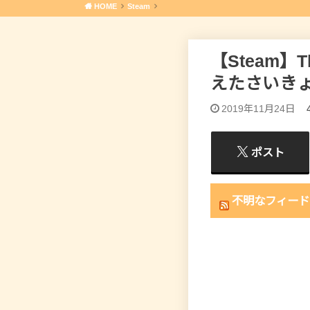
HOME
Steam
【Steam】Th
えたさいき
2019年11月24日
ポスト
不明なフィード