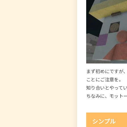
まず初めにですが
ことにご注意を。
知り合いとやって
ちなみに、モット
シンプル