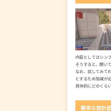
内容としてはシン
そうすると、開い
なお、試してみて
とするため加減が
具体的にどのくら
簡単な設計