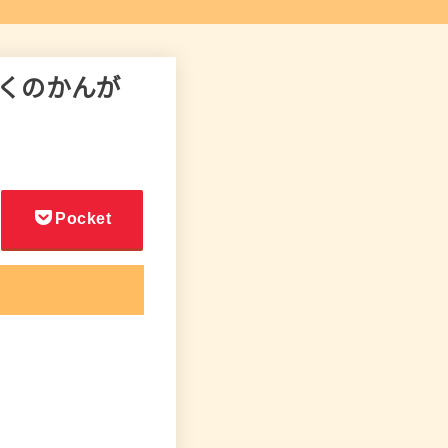
8 ぼくのかんが
Pocket