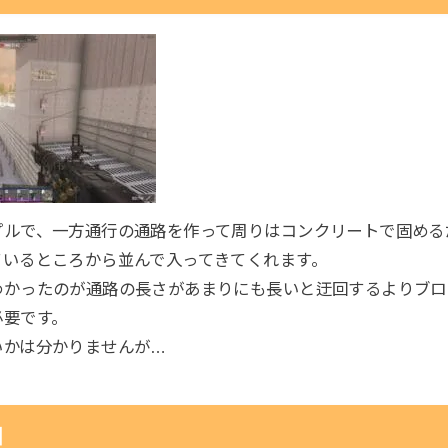
プルで、一方通行の通路を作って周りはコンクリートで固める
ているところから並んで入ってきてくれます。
わかったのが通路の長さがあまりにも長いと迂回するよりブロ
必要です。
いかは分かりませんが…
図