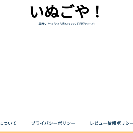
いぬごや！
黒歴史をつらつら書いておく日記的なもの
について
プライバシーポリシー
レビュー依頼ポリシ