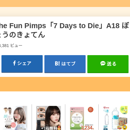
e Fun Pimps「7 Days to Die」A1
ょうのきょてん
4,381 ビュー
シェア
はてブ
送る