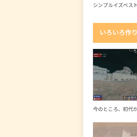
シンプルイズベス
いろいろ作
今のところ、初代