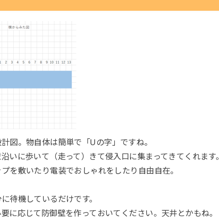
設計図。物自体は簡単で「Uの字」ですね。
壁沿いに歩いて（走って）きて侵入口に集まってきてくれます
ップを敷いたり電装でおしゃれをしたり自由自在。
分に待機しているだけです。
必要に応じて防御壁を作っておいてください。天井とかもね。