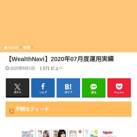
HOME
投資
【WealthNavi】2020年07月度運用実績
2020年8月1日
1,571 ビュー
ポスト
シェア
はてブ
送る
Pocket
不明なフィード