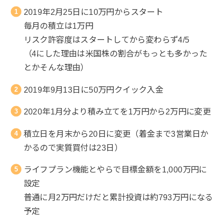
2019年2月25日に10万円からスタート
毎月の積立は1万円
リスク許容度はスタートしてから変わらず4/5
（4にした理由は米国株の割合がもっとも多かった
とかそんな理由）
2019年9月13日に50万円クイック入金
2020年1月分より積み立てを1万円から2万円に変更
積立日を月末から20日に変更（着金まで3営業日か
かるので実質買付は23日）
ライフプラン機能とやらで目標金額を1,000万円に
設定
普通に月2万円だけだと累計投資は約793万円になる
予定