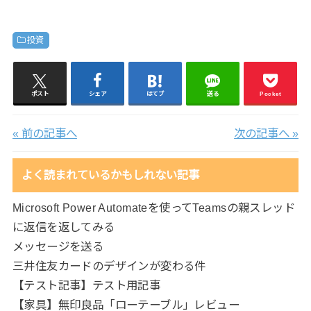
投資
ポスト
シェア
はてブ
送る
Pocket
« 前の記事へ
次の記事へ »
よく読まれているかもしれない記事
Microsoft Power Automateを使ってTeamsの親スレッド
に返信を返してみる
メッセージを送る
三井住友カードのデザインが変わる件
【テスト記事】テスト用記事
【家具】無印良品「ローテーブル」レビュー