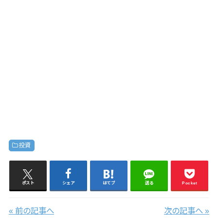
投資
ポスト
シェア
はてブ
送る
Pocket
« 前の記事へ
次の記事へ »