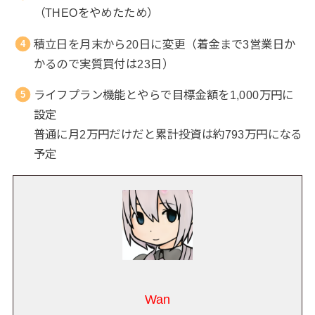
（THEOをやめたため）
積立日を月末から20日に変更（着金まで3営業日か
かるので実質買付は23日）
ライフプラン機能とやらで目標金額を1,000万円に
設定
普通に月2万円だけだと累計投資は約793万円になる
予定
Wan