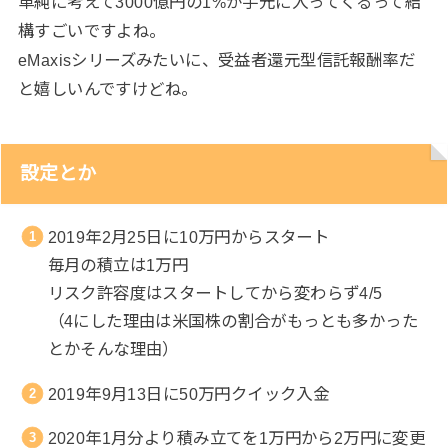
単純に考えて3000億円の1%が手元に入ってくるって結
構すごいですよね。
eMaxisシリーズみたいに、受益者還元型信託報酬率だ
と嬉しいんですけどね。
設定とか
2019年2月25日に10万円からスタート
毎月の積立は1万円
リスク許容度はスタートしてから変わらず4/5
（4にした理由は米国株の割合がもっとも多かった
とかそんな理由）
2019年9月13日に50万円クイック入金
2020年1月分より積み立てを1万円から2万円に変更