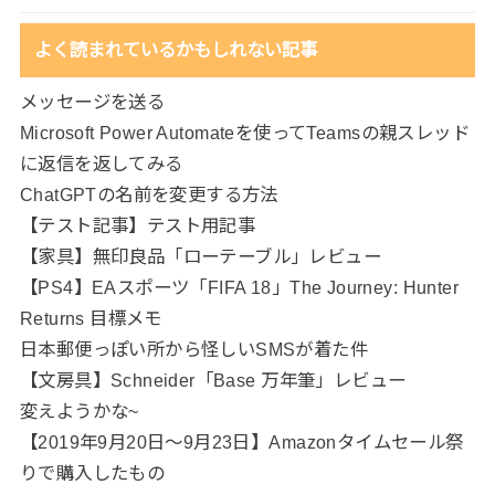
よく読まれているかもしれない記事
メッセージを送る
Microsoft Power Automateを使ってTeamsの親スレッド
に返信を返してみる
ChatGPTの名前を変更する方法
【テスト記事】テスト用記事
【家具】無印良品「ローテーブル」レビュー
【PS4】EAスポーツ「FIFA 18」The Journey: Hunter
Returns 目標メモ
日本郵便っぽい所から怪しいSMSが着た件
【文房具】Schneider「Base 万年筆」レビュー
変えようかな~
【2019年9月20日～9月23日】Amazonタイムセール祭
りで購入したもの