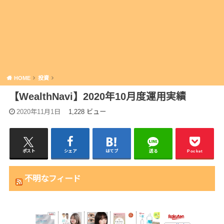
HOME
投資
【WealthNavi】2020年10月度運用実績
2020年11月1日
1,228 ビュー
ポスト
シェア
はてブ
送る
Pocket
不明なフィード