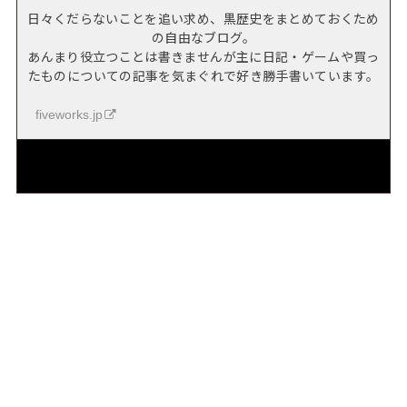
日々くだらないことを追い求め、黒歴史をまとめておくため
の自由なブログ。
あんまり役立つことは書きませんが主に日記・ゲームや買っ
たものについての記事を気まぐれで好き勝手書いています。
fiveworks.jp