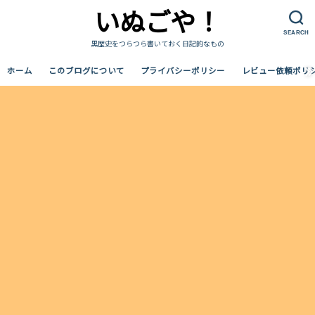
いぬごや！
SEARCH
黒歴史をつらつら書いておく日記的なもの
ホーム
このブログについて
プライバシーポリシー
レビュー依頼ポリ