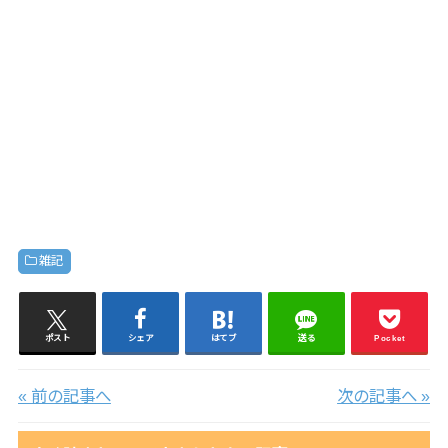
雑記
ポスト
シェア
はてブ
送る
Pocket
« 前の記事へ
次の記事へ »