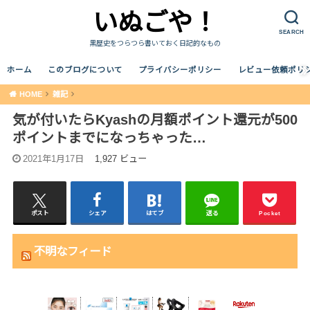
いぬごや！
SEARCH
黒歴史をつらつら書いておく日記的なもの
ホーム
このブログについて
プライバシーポリシー
レビュー依頼ポリ
HOME
雑記
気が付いたらKyashの月額ポイント還元が500
ポイントまでになっちゃった…
2021年1月17日
1,927 ビュー
ポスト
シェア
はてブ
送る
Pocket
不明なフィード