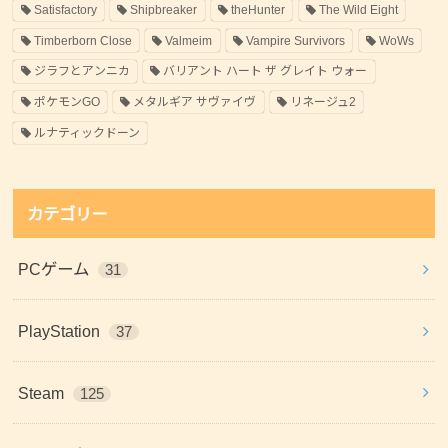
Satisfactory
Shipbreaker
theHunter
The Wild Eight
Timberborn Close
Valmeim
Vampire Survivors
WoWs
ジラフとアンニカ
バリアント ハート ザ グレイト ウォー
ポケモンGO
メタルギア サヴァイヴ
リネージュ2
ルナティックドーン
カテゴリー
PCゲーム
31
PlayStation
37
Steam
125