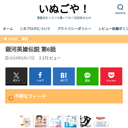
いぬごや！
SEARCH
黒歴史をつらつら書いておく日記的なもの
ホーム
このブログについて
プライバシーポリシー
レビュー依頼ポリ
HOME
雑記
銀河英雄伝説 第6話
2018年5月17日
2,173 ビュー
ポスト
シェア
はてブ
送る
Pocket
不明なフィード