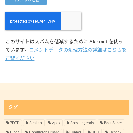
このサイトはスパムを低減するために Akismet を使っ
ています。
コメントデータの処理方法の詳細はこちらを
ご覧ください
。
タグ
7DTD
AimLab
Apex
Apex Legends
Beat Saber
Cities
Conqueror's Blade
Cypher
DBD
Destiny