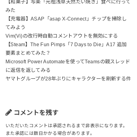
【和菓子】写楽「元祖浅草天然たい焼き」食べに行って
みた
【充電器】ASAP「asap X-Connect」チップを掃除し
てみよう
Vim(Vi)の改行時自動コメントアウトを無効にする
【Steam】The Fun Pimps「7 Days to Die」A17 追加
要素まとめてみた？
Microsoft Power Automateを使ってTeamsの親スレッド
に返信を返してみる
ヤマトグループが28年ぶりにキャラクターを刷新する件
コメントを残す
いただいたコメントは承認されるまで非表示になります。
また承認には数日かかる場合があります。