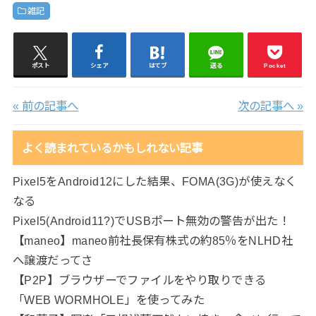
雑記
ポスト
シェア
はてブ
送る
Pocket
« 前の記事へ
次の記事へ »
よく読まれているかもしれない記事
Pixel5をAndroid12にした結果、FOMA(3G)が使えなく
なる
Pixel5(Android11?)でUSBポート無効の警告が出た！
【maneo】maneo前社長保有株式の約85％をNLHD社
へ譲渡だってさ
【P2P】ブラウザーでファイルをやり取りできる
「WEB WORMHOLE」を使ってみた