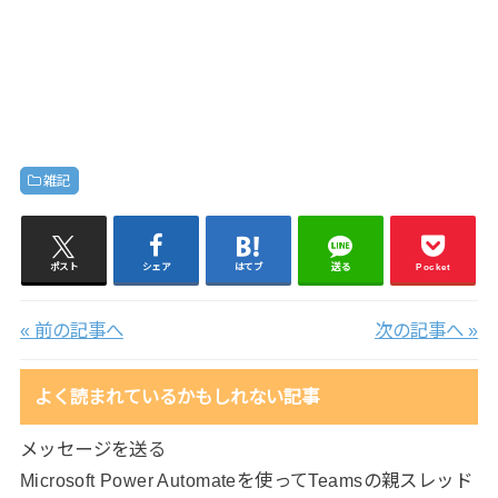
雑記
ポスト
シェア
はてブ
送る
Pocket
« 前の記事へ
次の記事へ »
よく読まれているかもしれない記事
メッセージを送る
Microsoft Power Automateを使ってTeamsの親スレッド