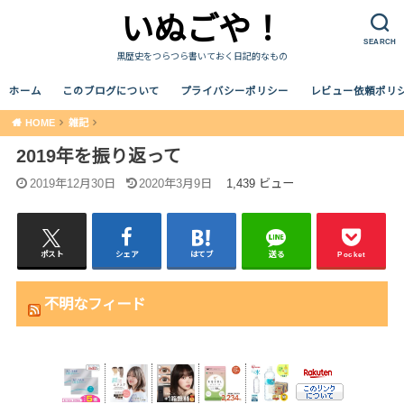
いぬごや！
SEARCH
黒歴史をつらつら書いておく日記的なもの
ホーム
このブログについて
プライバシーポリシー
レビュー依頼ポリ
HOME
雑記
2019年を振り返って
2019年12月30日
2020年3月9日
1,439 ビュー
ポスト
シェア
はてブ
送る
Pocket
不明なフィード