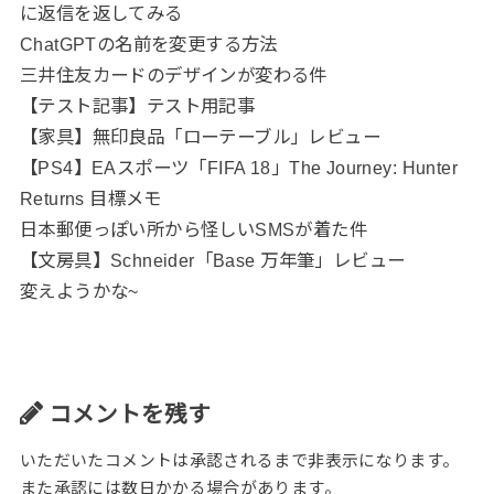
に返信を返してみる
ChatGPTの名前を変更する方法
三井住友カードのデザインが変わる件
【テスト記事】テスト用記事
【家具】無印良品「ローテーブル」レビュー
【PS4】EAスポーツ「FIFA 18」The Journey: Hunter
Returns 目標メモ
日本郵便っぽい所から怪しいSMSが着た件
【文房具】Schneider「Base 万年筆」レビュー
変えようかな~
コメントを残す
いただいたコメントは承認されるまで非表示になります。
また承認には数日かかる場合があります。