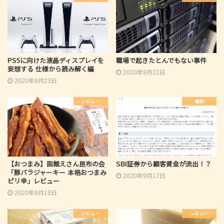
PS5に向けた液晶ディスプレイを
職場で起きたとんでもない事件
妄想する 仕様から読み解く編
2020年9月22日
2020年9月23日
レビュー
雑記
【おつまみ】函館えさん昆布の会
SBI証券から顧客資金が流出！？
「豚バラジャーキー 本格おつまみ
2020年9月17日
ピリ辛」レビュー
2020年9月19日
レビュー
レビュー