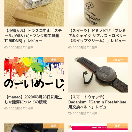
【小物入れ】トラスコ中山「スチ
【スイーツ】ドミノピザ「プレミ
ール小物入れ(トランク型工具箱
アムシェイク リアルストロベリー
T190DNB) 」レビュー
（ホイップクリーム）」レビュー
2020年9月16日
2020年9月15日
投資
レビュー
【maneo】2020年8月28日に発生
【スマートウォッチ】
した延滞についての続報
Dadanism「Garmin ForeAthlete
用交換ベルト」レビュー
2020年9月14日
2020年9月14日
雑記
雑記