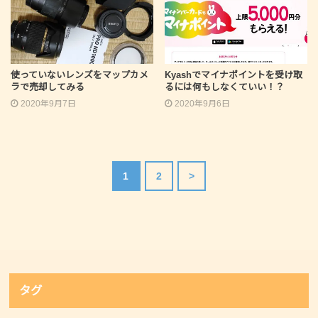
使っていないレンズをマップカメ
Kyashでマイナポイントを受け取
ラで売却してみる
るには何もしなくていい！？
2020年9月7日
2020年9月6日
1
2
>
タグ