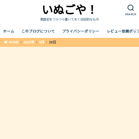
いぬごや！
SEARCH
黒歴史をつらつら書いておく日記的なもの
ホーム
このブログについて
プライバシーポリシー
レビュー依頼ポリ
HOME
2023年
5月
26日