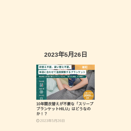
2023年5月26日
雑記
10年間衣替えが不要な「スリープ
ブランケットHILU」はどうなの
か！？
2023年5月26日