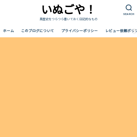
いぬごや！
SEARCH
黒歴史をつらつら書いておく日記的なもの
ホーム
このブログについて
プライバシーポリシー
レビュー依頼ポリ