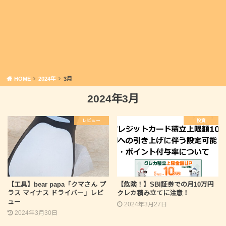
HOME
2024年
3月
2024年3月
レビュー
投資
【工具】bear papa「クマさん プ
【危険！】SBI証券での月10万円
ラス マイナス ドライバー」レビ
クレカ積み立てに注意！
ュー
2024年3月27日
2024年3月30日