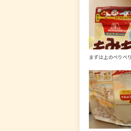
まずは上のぺりぺ