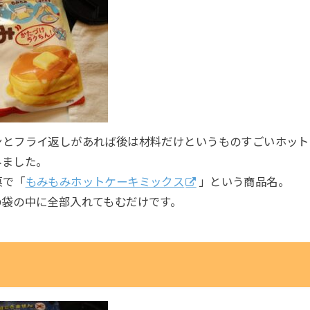
ンとフライ返しがあれば後は材料だけというものすごいホット
みました。
菓で「
もみもみホットケーキミックス
」という商品名。
の袋の中に全部入れてもむだけです。