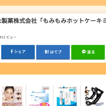
永製菓株式会社「もみもみホットケーキ
,812 ビュー
シェア
はてブ
送る