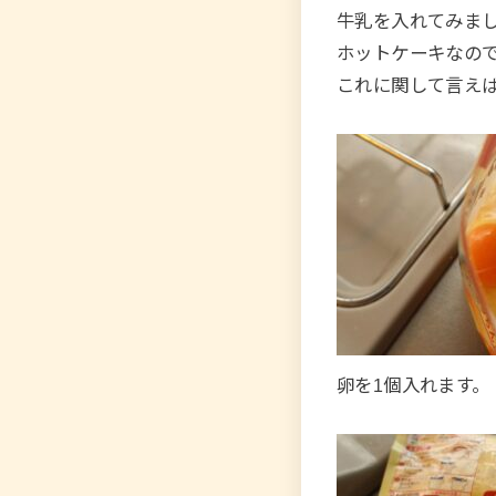
牛乳を入れてみま
ホットケーキなの
これに関して言え
卵を1個入れます。