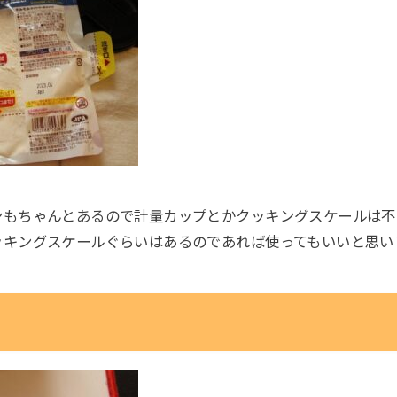
。
ンもちゃんとあるので計量カップとかクッキングスケールは不
ッキングスケールぐらいはあるのであれば使ってもいいと思い