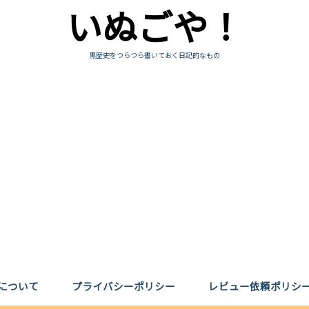
いぬごや！
黒歴史をつらつら書いておく日記的なもの
について
プライバシーポリシー
レビュー依頼ポリシ