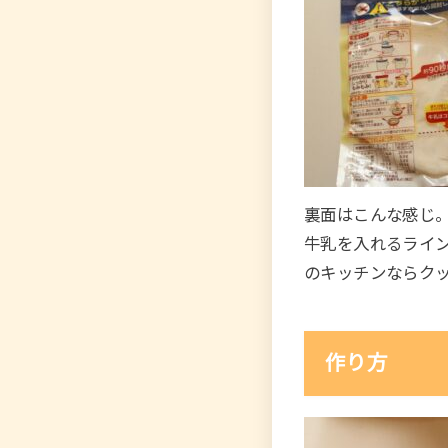
裏面はこんな感じ
牛乳を入れるライ
のキッチンならク
作り方