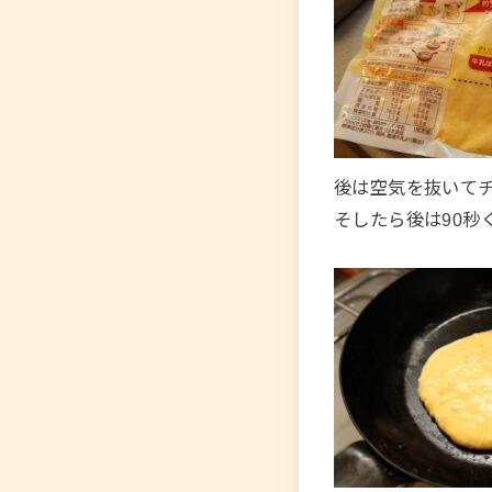
後は空気を抜いて
そしたら後は90秒