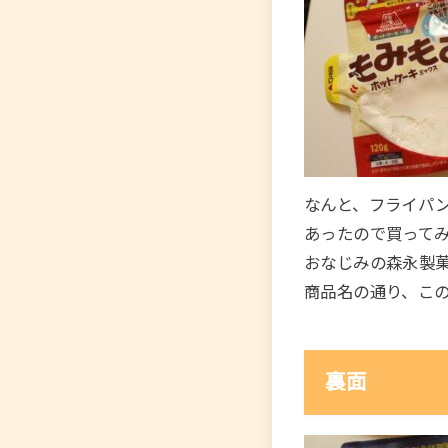
なんと、フライパ
あったので買って
おなじみの森永製
商品名の通り、こ
裏面