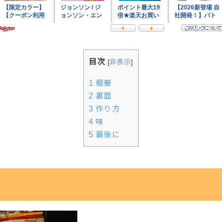
目次
[
非表示
]
1
概要
2
裏面
3
作り方
4
味
5
最後に