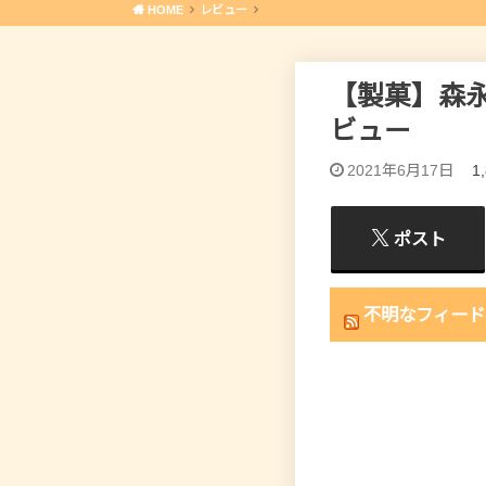
HOME
レビュー
【製菓】森
ビュー
2021年6月17日
1
ポスト
不明なフィード