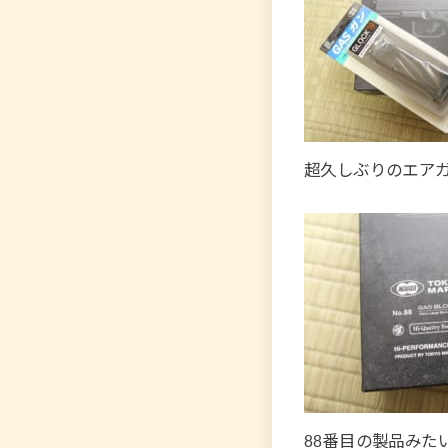
超久しぶりのエア
88番目の製品みた