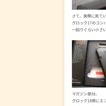
さて、実際に見て
グロック17のコン
一回りぐらい小さ
マガジン部分。
グロック19用にエ