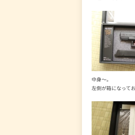
中身～。
左側が箱になって