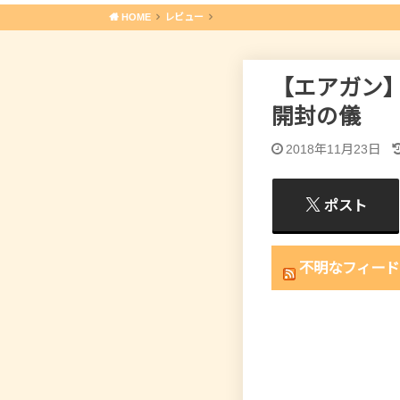
HOME
レビュー
【エアガン】
開封の儀
2018年11月23日
ポスト
不明なフィード