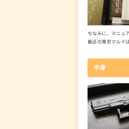
ちなみに、マニュ
最近の東京マルイ
中身