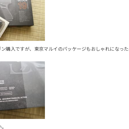
ガン購入ですが、東京マルイのパッケージもおしゃれになった
い。