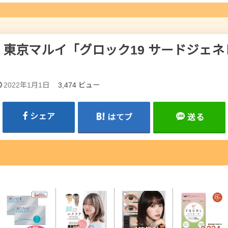
東京マルイ「グロック19 サードジェ
2022年1月1日
3,474 ビュー
シェア
はてブ
送る