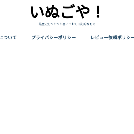
いぬごや！
黒歴史をつらつら書いておく日記的なもの
について
プライバシーポリシー
レビュー依頼ポリシ