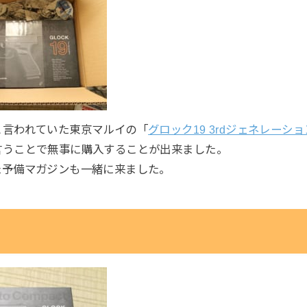
と言われていた東京マルイの「
グロック19 3rdジェネレーショ
言うことで無事に購入することが出来ました。
た予備マガジンも一緒に来ました。