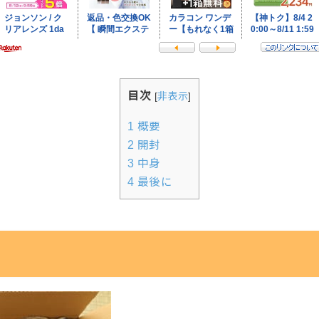
目次
[
非表示
]
1
概要
2
開封
3
中身
4
最後に