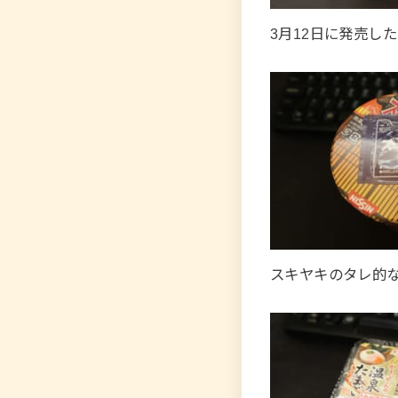
3月12日に発売し
スキヤキのタレ的