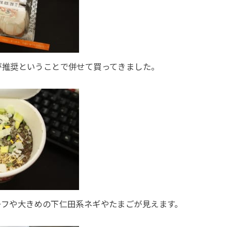
が推奨ということで併せて買ってきました。
ーフや大きめの下仁田系ネギやたまごが見えます。