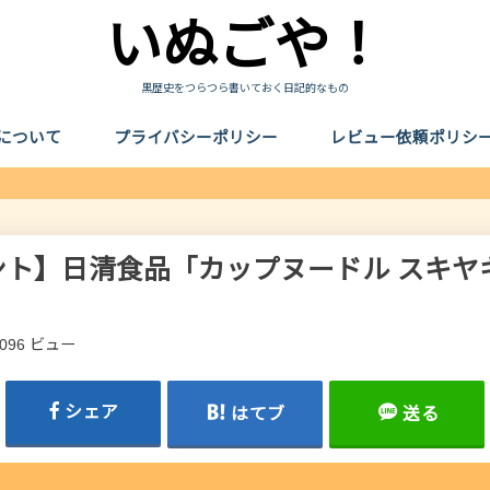
いぬごや！
黒歴史をつらつら書いておく日記的なもの
について
プライバシーポリシー
レビュー依頼ポリシ
ト】日清食品「カップヌードル スキヤ
,096 ビュー
シェア
はてブ
送る