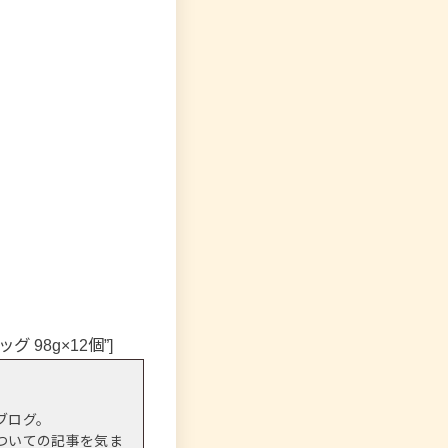
ビッグ 98g×12個”]
ブログ。
ついての記事を気ま