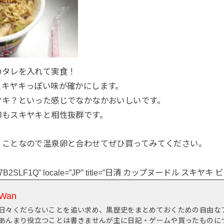
のタレを入れて実食！
スキヤキっぽい味が確かにします。
ヤキ？といった感じでなかなかおいしいです。
卵もスキヤキと相性抜群です。
うことなので温泉卵と合わせてぜひ買ってみてください。
”B07B2SLF1Q” locale=”JP” title=”日清 カップヌードル スキヤキ 
Wan
日々くだらないことを追い求め、黒歴史をまとめておくための自由な
あんまり役立つことは書きませんが主に日記・ゲームや買ったものに