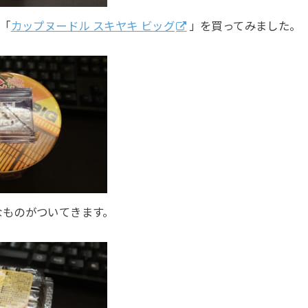
た「
カップヌードル スキヤキ ビッグ
」を買ってみました。
なものがついてきます。