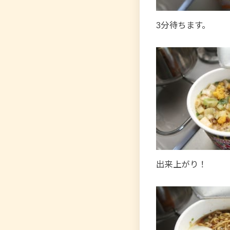
3分待ちます。
出来上がり！