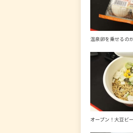
温泉卵を乗せるの
オープン！大豆ビ