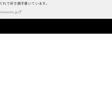
ぐれで好き勝手書いています。
fiveworks.jp