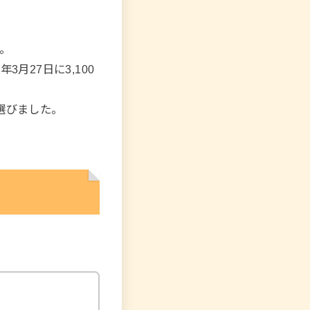
。
3月27日に3,100
選びました。