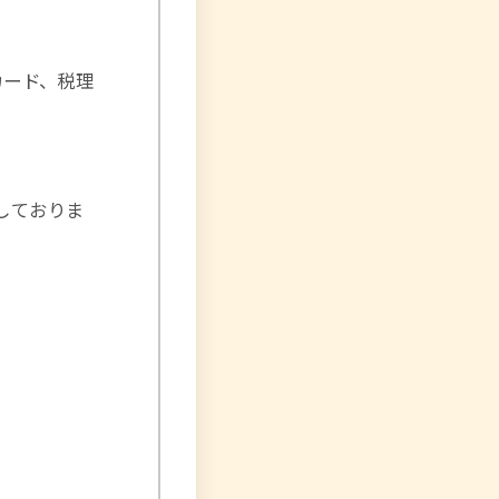
カード、税理
供しておりま