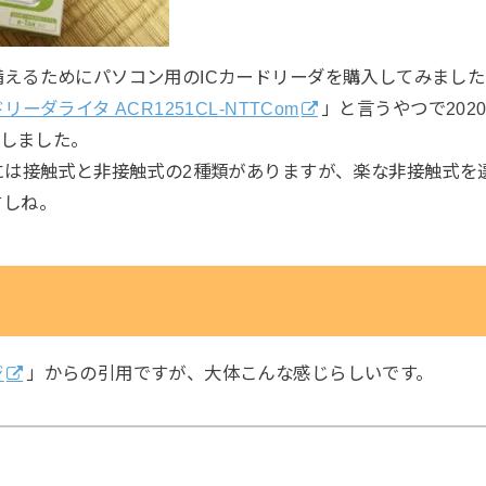
えるためにパソコン用のICカードリーダを購入してみました
リーダライタ ACR1251CL-NTTCom
」と言うやつで2020年
入しました。
には接触式と非接触式の2種類がありますが、楽な非接触式を
すしね。
ジ
」からの引用ですが、大体こんな感じらしいです。