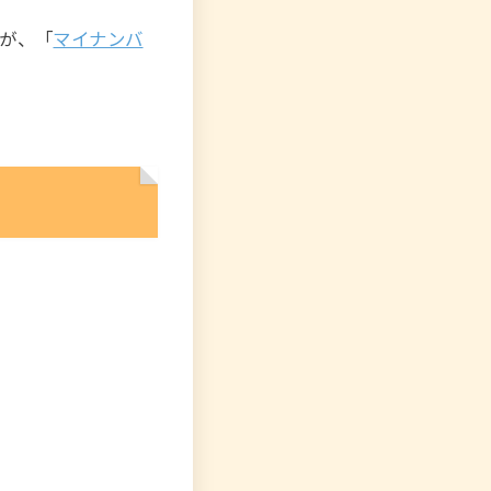
すが、「
マイナンバ