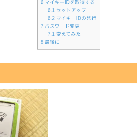
6
マイキーIDを取得する
6.1
セットアップ
6.2
マイキーIDの発行
7
パスワード変更
7.1
変えてみた
8
最後に