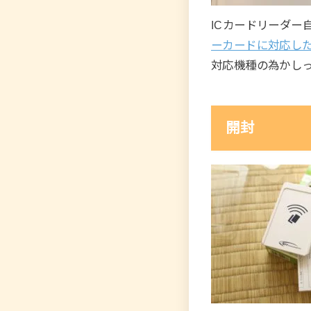
ICカードリーダ
ーカードに対応し
対応機種の為かし
開封