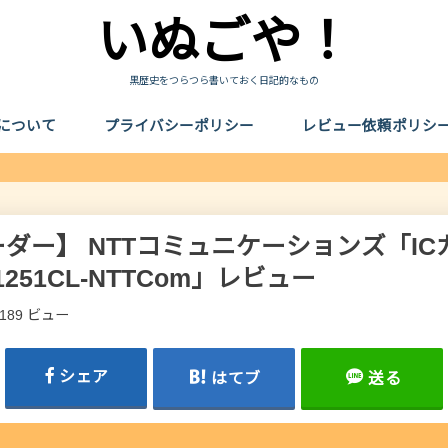
いぬごや！
黒歴史をつらつら書いておく日記的なもの
について
プライバシーポリシー
レビュー依頼ポリシ
ダー】 NTTコミュニケーションズ「I
1251CL-NTTCom」レビュー
,189 ビュー
シェア
はてブ
送る