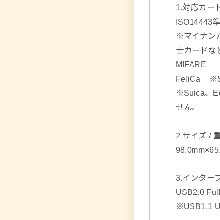
1.対応カー
ISO1444
※マイナン
士カードな
MIFARE
FeliCa
※Suica
せん。
2.サイズ / 
98.0mm×6
3.インター
USB2.0 Fu
※USB1.1