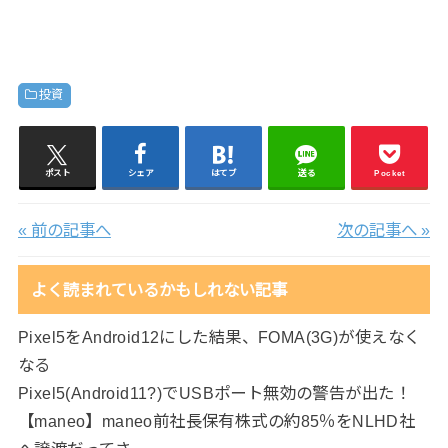
投資
ポスト
シェア
はてブ
送る
Pocket
« 前の記事へ
次の記事へ »
よく読まれているかもしれない記事
Pixel5をAndroid12にした結果、FOMA(3G)が使えなく
なる
Pixel5(Android11?)でUSBポート無効の警告が出た！
【maneo】maneo前社長保有株式の約85％をNLHD社