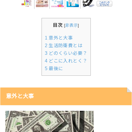
目次
[
非表示
]
1
意外と大事
2
生活防衛費とは
3
どのくらい必要？
4
どこに入れとく？
5
最後に
意外と大事