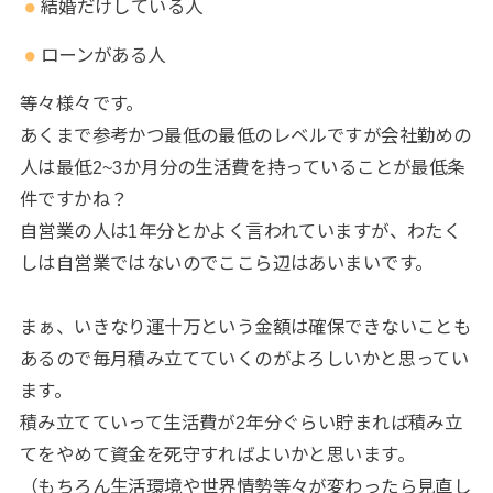
結婚だけしている人
ローンがある人
等々様々です。
あくまで参考かつ最低の最低のレベルですが会社勤めの
人は最低2~3か月分の生活費を持っていることが最低条
件ですかね？
自営業の人は1年分とかよく言われていますが、わたく
しは自営業ではないのでここら辺はあいまいです。
まぁ、いきなり運十万という金額は確保できないことも
あるので毎月積み立てていくのがよろしいかと思ってい
ます。
積み立てていって生活費が2年分ぐらい貯まれば積み立
てをやめて資金を死守すればよいかと思います。
（もちろん生活環境や世界情勢等々が変わったら見直し