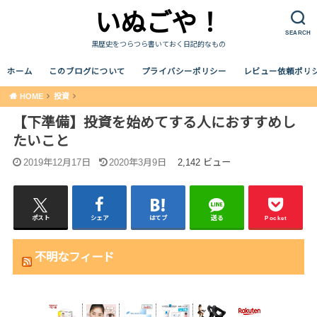
いぬごや！
SEARCH
黒歴史をつらつら書いておく日記的なもの
ホーム
このブログについて
プライバシーポリシー
レビュー依頼ポリ
HOME
投資
【下準備】投資を始めてする人におすすめし
たいこと
2019年12月17日
2020年3月9日
2,142 ビュー
ポスト
シェア
はてブ
送る
Pocket
不明なフィード