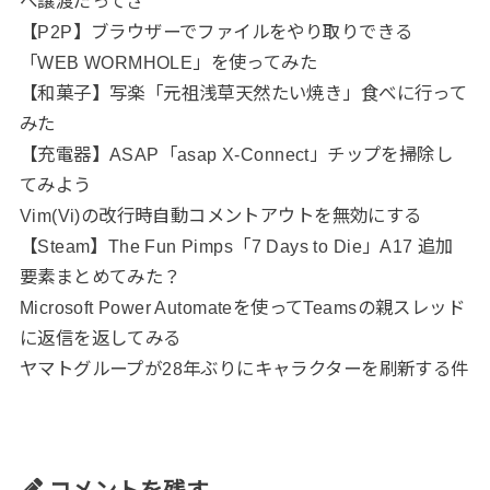
へ譲渡だってさ
【P2P】ブラウザーでファイルをやり取りできる
「WEB WORMHOLE」を使ってみた
【和菓子】写楽「元祖浅草天然たい焼き」食べに行って
みた
【充電器】ASAP「asap X-Connect」チップを掃除し
てみよう
Vim(Vi)の改行時自動コメントアウトを無効にする
【Steam】The Fun Pimps「7 Days to Die」A17 追加
要素まとめてみた？
Microsoft Power Automateを使ってTeamsの親スレッド
に返信を返してみる
ヤマトグループが28年ぶりにキャラクターを刷新する件