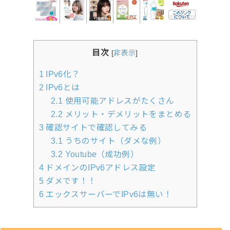
目次
[
非表示
]
1
IPv6化？
2
IPv6とは
2.1
使用可能アドレスがたくさん
2.2
メリット・デメリットをまとめる
3
確認サイトで確認してみる
3.1
うちのサイト（ダメな例）
3.2
Youtube（成功例）
4
ドメインのIPv6アドレス設定
5
ダメです！！
6
エックスサーバーでIPv6は無い！