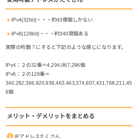
IPv4(32bit)・・・約43億個しかない
IPv6(128bit)・・・約340澗個ある
実際の桁数？にすると下記のような感じになります。
IPv4：２の32乗＝4,294,967,296個
IPv6：２の128乗＝
340,282,366,920,938,463,463,374,607,431,768,211,45
6個
メリット・デメリットをまとめる
IPアドレスたくさん