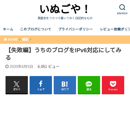
いぬごや！
SEARCH
黒歴史をつらつら書いておく日記的なもの
ホーム
このブログについて
プライバシーポリシー
レビュー依頼ポリ
HOME
雑記
【失敗編】うちのブログをIPv6対応にしてみ
る
2020年4月5日
6,051 ビュー
ポスト
シェア
はてブ
送る
Pocket