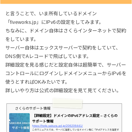
と言うことで、いま所有しているドメイン
「fiveworks.jp」にIPv6の設定をしてみます。
ちなみに、ドメイン自体はさくらインターネットで契約
をしています。
サーバー自体はエックスサーバーで契約をしていて、
DNS側でAレコードで飛ばしています。
詳細設定を見る感じだと設定自体は超簡単で、サーバー
コントロールにログインしドメインメニューからIPv6を
使うとすればOKみたいです。
詳しいやり方は公式の詳細設定を見て見てください。
さくらのサポート情報
【詳細設定】ドメインのIPv6アドレス設定 – さくらの
サポート情報
https://help.sakura.ad.jp/206206441/
このマニュアルでは、サーバに設定しているドメイン毎に「IPv6アドレスを設定す