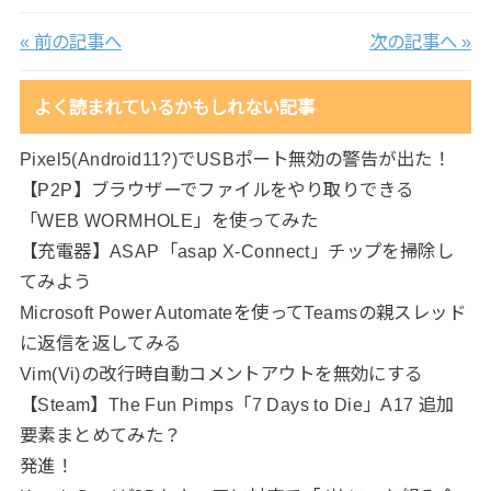
« 前の記事へ
次の記事へ »
よく読まれているかもしれない記事
Pixel5(Android11?)でUSBポート無効の警告が出た！
【P2P】ブラウザーでファイルをやり取りできる
「WEB WORMHOLE」を使ってみた
【充電器】ASAP「asap X-Connect」チップを掃除し
てみよう
Microsoft Power Automateを使ってTeamsの親スレッド
に返信を返してみる
Vim(Vi)の改行時自動コメントアウトを無効にする
【Steam】The Fun Pimps「7 Days to Die」A17 追加
要素まとめてみた？
発進！