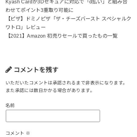
Kyash Cardが3Dセキュアに対応で「d払い」と組み合
わせてポイント3重取り可能に
【ピザ】ドミノピザ「ザ・チーズバースト スペシャルク
ワトロ」レビュー
【2021】Amazon 初売りセールで買ったもの一覧
コメントを残す
いただいたコメントは承認されるまで非表示になります。
また承認には数日かかる場合があります。
名前
コメント
※