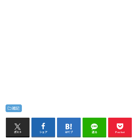
雑記
ポスト
シェア
はてブ
送る
Pocket