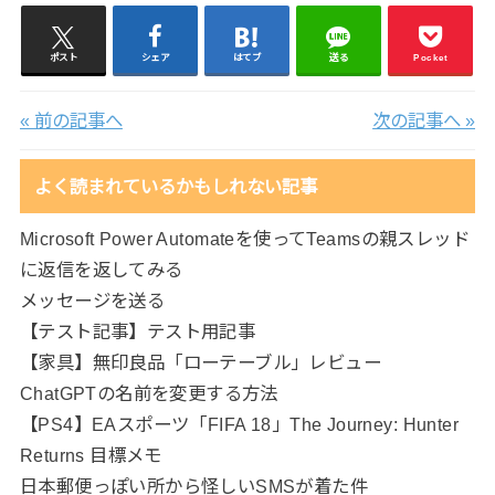
ポスト
シェア
はてブ
送る
Pocket
« 前の記事へ
次の記事へ »
よく読まれているかもしれない記事
Microsoft Power Automateを使ってTeamsの親スレッド
に返信を返してみる
メッセージを送る
【テスト記事】テスト用記事
【家具】無印良品「ローテーブル」レビュー
ChatGPTの名前を変更する方法
【PS4】EAスポーツ「FIFA 18」The Journey: Hunter
Returns 目標メモ
日本郵便っぽい所から怪しいSMSが着た件