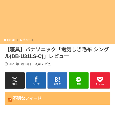
HOME
レビュー
【寝具】パナソニック「電気しき毛布 シング
ル(DB-U31LS-C)」レビュー
2021年1月13日
3,417 ビュー
ポスト
シェア
はてブ
送る
Pocket
不明なフィード