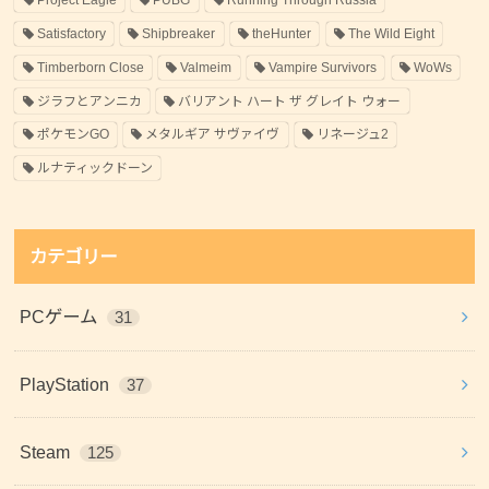
Project Eagle
PUBG
Running Through Russia
Satisfactory
Shipbreaker
theHunter
The Wild Eight
Timberborn Close
Valmeim
Vampire Survivors
WoWs
ジラフとアンニカ
バリアント ハート ザ グレイト ウォー
ポケモンGO
メタルギア サヴァイヴ
リネージュ2
ルナティックドーン
カテゴリー
PCゲーム
31
PlayStation
37
Steam
125