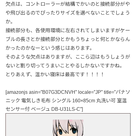
欠点は、コントローラーが結構でかいのと接続部分がや
や飛び出るのでぴったりサイズを選べないことでしょう
か。
接続部分も、各使用環境に左右されてしまいますがケー
ブルの長さとか接続部分とかもうちょっと何とかならん
かったのかなーという感じはあります。
そのような欠点はありますが、ここら辺はもうしょうが
ないと割り切ってうまいことやるしかないですかね。
とりあえず、温かい寝床は最高です！！！！
[amazonjs asin=”B07G3DCNVH” locale=”JP” title=”パナソ
ニック 電気しき毛布 シングル 160×85cm 丸洗い可 室温
センサー付 ベージュ DB-U31LS-C”]