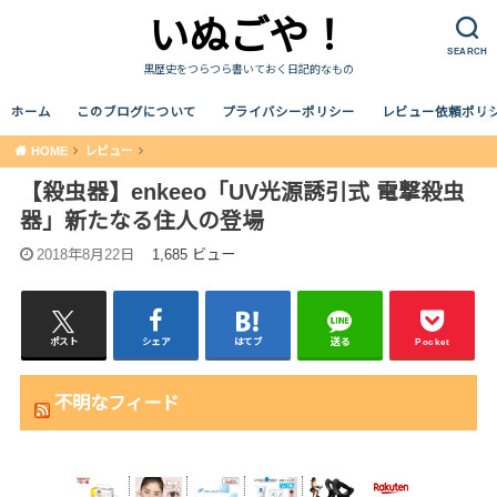
いぬごや！
SEARCH
黒歴史をつらつら書いておく日記的なもの
ホーム
このブログについて
プライバシーポリシー
レビュー依頼ポリ
HOME
レビュー
【殺虫器】enkeeo「UV光源誘引式 電撃殺虫
器」新たなる住人の登場
2018年8月22日
1,685 ビュー
ポスト
シェア
はてブ
送る
Pocket
不明なフィード