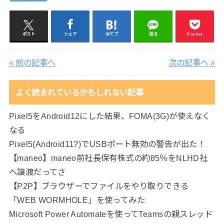
ポスト
シェア
はてブ
送る
Pocket
« 前の記事へ
次の記事へ »
よく読まれているかもしれない記事
Pixel5をAndroid12にした結果、FOMA(3G)が使えなく
なる
Pixel5(Android11?)でUSBポート無効の警告が出た！
【maneo】maneo前社長保有株式の約85％をNLHD社
へ譲渡だってさ
【P2P】ブラウザーでファイルをやり取りできる
「WEB WORMHOLE」を使ってみた
Microsoft Power Automateを使ってTeamsの親スレッド