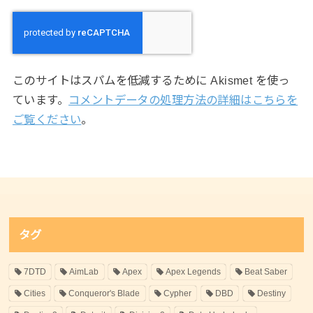
このサイトはスパムを低減するために Akismet を使っ
ています。
コメントデータの処理方法の詳細はこちらを
ご覧ください
。
タグ
7DTD
AimLab
Apex
Apex Legends
Beat Saber
Cities
Conqueror's Blade
Cypher
DBD
Destiny