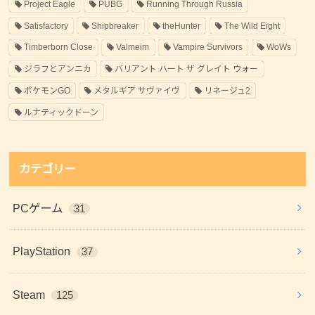
Project Eagle
PUBG
Running Through Russia
Satisfactory
Shipbreaker
theHunter
The Wild Eight
Timberborn Close
Valmeim
Vampire Survivors
WoWs
ジラフとアンニカ
バリアント ハート ザ グレイト ウォー
ポケモンGO
メタルギア サヴァイヴ
リネージュ2
ルナティックドーン
カテゴリー
PCゲーム
31
PlayStation
37
Steam
125