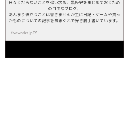
日々くだらないことを追い求め、黒歴史をまとめておくため
の自由なブログ。
あんまり役立つことは書きませんが主に日記・ゲームや買っ
たものについての記事を気まぐれで好き勝手書いています。
fiveworks.jp