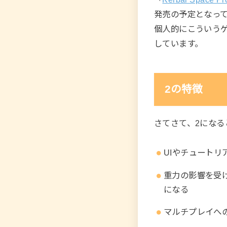
発売の予定となっ
個人的にこういうゲ
しています。
2の特徴
さてさて、2にな
UIやチュートリ
重力の影響を受
になる
マルチプレイへ