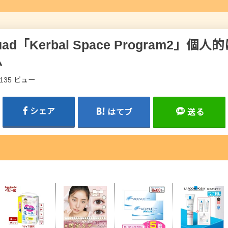
ad「Kerbal Space Program2」
ム
,135 ビュー
シェア
はてブ
送る