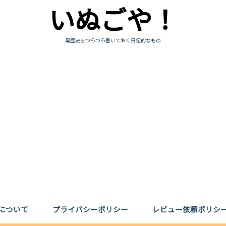
いぬごや！
黒歴史をつらつら書いておく日記的なもの
について
プライバシーポリシー
レビュー依頼ポリシ