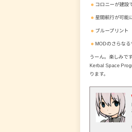
コロニーが建設
星間航行が可能
ブループリント
MODのさらな
うーん。楽しみで
Kerbal Space
ります。