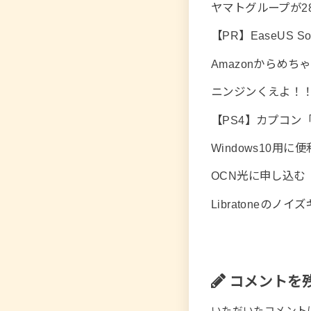
ヤマトグループが2
【PR】EaseUS Sof
Amazonからめ
ニンジンくえよ！
【PS4】カプコン
Windows10用
OCN光に申し込む
Libratoneのノ
コメントを