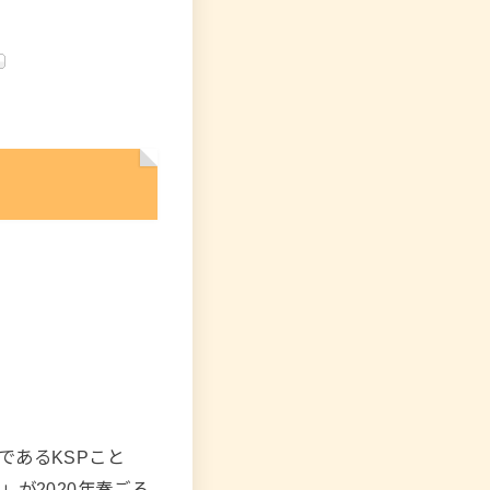
であるKSPこと
」が2020年春ごろ