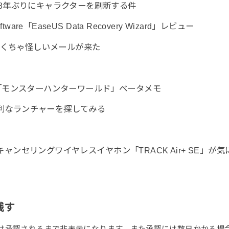
8年ぶりにキャラクターを刷新する件
tware「EaseUS Data Recovery Wizard」レビュー
ちゃくちゃ怪しいメールが来た
！
「モンスターハンターワールド」ベータメモ
に便利なランチャーを探してみる
イズキャンセリングワイヤレスイヤホン「TRACK Air+ SE」が
残す