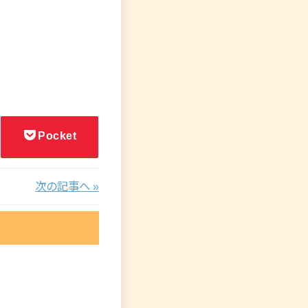
Pocket
次の記事へ »