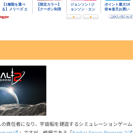
ムの責任者になり、宇宙船を建造するシミュレーションゲーム
rogram
」ですが、続編である「
Kerbal Space Program 2