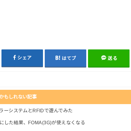
シェア
はてブ
送る
かもしれない記事
チカラーシステムとRFIDで遊んでみた
id12にした結果、FOMA(3G)が使えなくなる