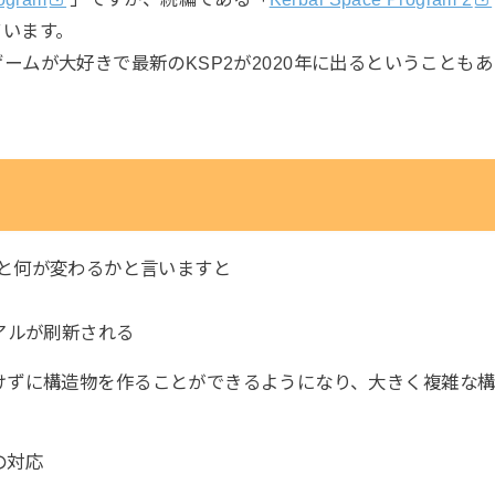
ています。
ームが大好きで最新のKSP2が2020年に出るということも
ると何が変わるかと言いますと
アルが刷新される
けずに構造物を作ることができるようになり、大きく複雑な
の対応