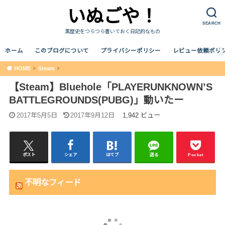
いぬごや！
SEARCH
黒歴史をつらつら書いておく日記的なもの
ホーム
このブログについて
プライバシーポリシー
レビュー依頼ポリ
HOME
Steam
【Steam】Bluehole「PLAYERUNKNOWN’S
BATTLEGROUNDS(PUBG)」動いたー
2017年5月5日
2017年9月12日
1,942 ビュー
ポスト
シェア
はてブ
送る
Pocket
不明なフィード