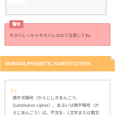
警告
ネタバレっちゃネタバレなので注意してね。
MONOALPHABETIC SUBSTITUTION
換字式暗号（かえじしきあんごう、
Substitution cipher）、あるいは換字暗号（か
えじあんごう）は、平文を、1文字または数文