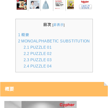
目次
[
非表示
]
1
概要
2
MONOALPHABETIC SUBSTITUTION
2.1
PUZZLE 01
2.2
PUZZLE 02
2.3
PUZZLE 03
2.4
PUZZLE 04
概要