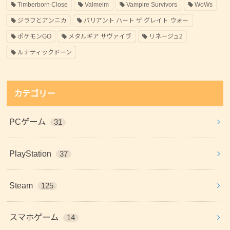
Timberborn Close
Valmeim
Vampire Survivors
WoWs
ジラフとアンニカ
バリアント ハート ザ グレイト ウォー
ポケモンGO
メタルギア サヴァイヴ
リネージュ2
ルナティックドーン
カテゴリー
PCゲーム
31
PlayStation
37
Steam
125
スマホゲーム
14