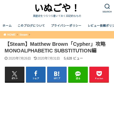
いぬごや！
SEARCH
黒歴史をつらつら書いておく日記的なもの
ホーム
このブログについて
プライバシーポリシー
レビュー依頼ポリ
HOME
Steam
【Steam】Matthew Brown「Cypher」攻略
MONOALPHABETIC SUBSTITUTION編
2020年7月26日
2020年7月31日
5,628 ビュー
ポスト
シェア
はてブ
送る
Pocket