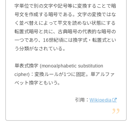
字単位で別の文字や記号等に変換することで暗
号文を作成する暗号である。文字の変換ではな
く並べ替えによって平文を読めない状態にする
転置式暗号と共に、古典暗号の代表的な暗号の
一つであり、16世紀頃には換字式・転置式とい
う分類がなされている。
単表式換字 (monoalphabetic substitution
cipher)：変換ルールが1つに固定。単アルファ
ベット換字ともいう。
引用：
Wikipedia