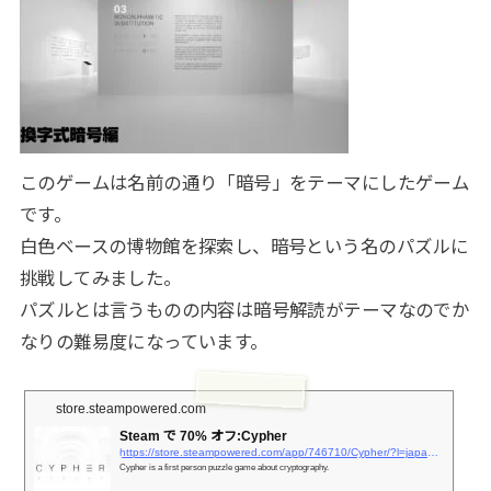
このゲームは名前の通り「暗号」をテーマにしたゲーム
です。
白色ベースの博物館を探索し、暗号という名のパズルに
挑戦してみました。
パズルとは言うものの内容は暗号解読がテーマなのでか
なりの難易度になっています。
store.steampowered.com
Steam で 70% オフ:Cypher
https://store.steampowered.com/app/746710/Cypher/?l=japanese
Cypher is a first person puzzle game about cryptography.