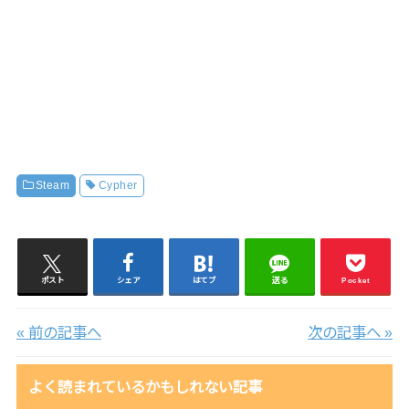
Steam
Cypher
ポスト
シェア
はてブ
送る
Pocket
« 前の記事へ
次の記事へ »
よく読まれているかもしれない記事