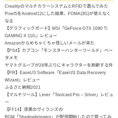
CrealityのマルチカラーシステムとRFIDで遊んでみた
Pixel5をAndroid12にした結果、FOMA(3G)が使えなく
なる
【グラフィックボード】MSI「GeForce GTX 1080 Ti
GAMING X 11G」レビュー
Amazonからめちゃくちゃ怪しいメールが来た
【PS4】カプコン「モンスターハンターワールド」ベー
タメモ
ヤマトグループが28年ぶりにキャラクターを刷新する件
【PR】EaseUS Software「EaseUS Data Recovery
Wizard」レビュー
ふるさと納税2021
【マルチツール】Lever「Toolcard Pro – Silver」レビュ
ー
【FF14】漆黒のヴィランズの
BGM「Shadowbringers」が配信開始したので買ってみ