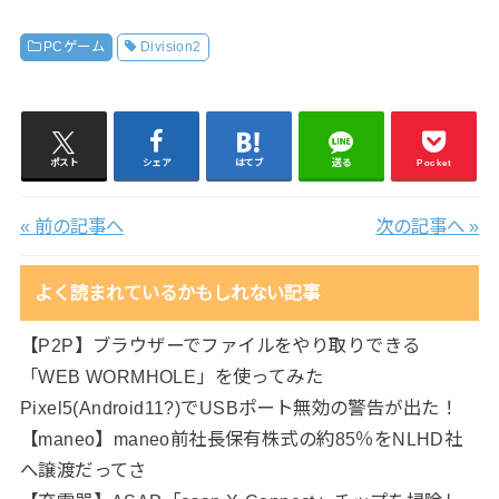
PCゲーム
Division2
ポスト
シェア
はてブ
送る
Pocket
« 前の記事へ
次の記事へ »
よく読まれているかもしれない記事
【P2P】ブラウザーでファイルをやり取りできる
「WEB WORMHOLE」を使ってみた
Pixel5(Android11?)でUSBポート無効の警告が出た！
【maneo】maneo前社長保有株式の約85％をNLHD社
へ譲渡だってさ