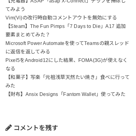
【充電器】ASAP「asap X-Connect」チップを掃除し
てみよう
Vim(Vi)の改行時自動コメントアウトを無効にする
【Steam】The Fun Pimps「7 Days to Die」A17 追加
要素まとめてみた？
Microsoft Power Automateを使ってTeamsの親スレッド
に返信を返してみる
Pixel5をAndroid12にした結果、FOMA(3G)が使えなく
なる
【和菓子】写楽「元祖浅草天然たい焼き」食べに行って
みた
【財布】Ansix Designs「Fantom Wallet」使ってみた
コメントを残す