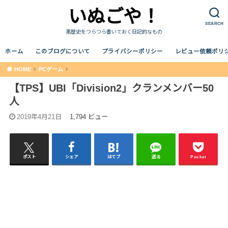
いぬごや！
SEARCH
黒歴史をつらつら書いておく日記的なもの
ホーム
このブログについて
プライバシーポリシー
レビュー依頼ポリ
HOME
PCゲーム
【TPS】UBI「Division2」クランメンバー50
人
2019年4月21日
1,794 ビュー
ポスト
シェア
はてブ
送る
Pocket