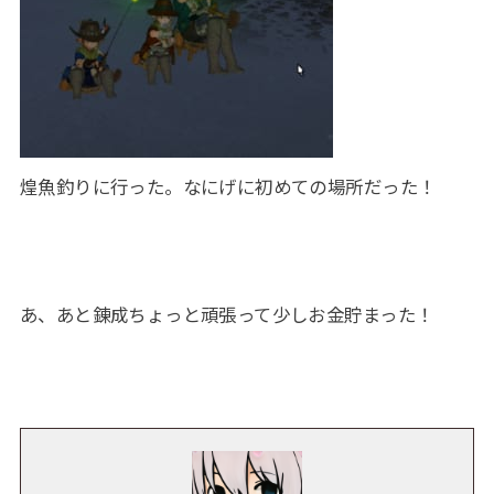
煌魚釣りに行った。なにげに初めての場所だった！
あ、あと錬成ちょっと頑張って少しお金貯まった！