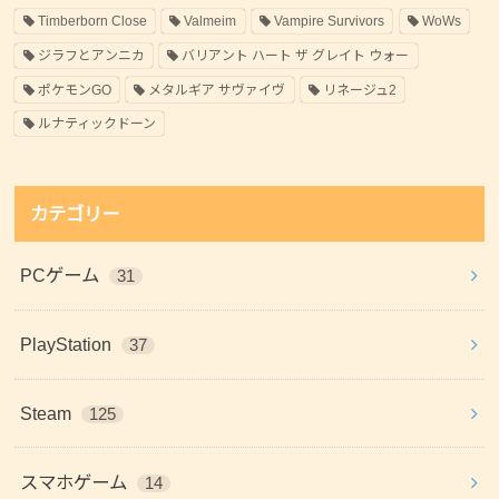
Timberborn Close
Valmeim
Vampire Survivors
WoWs
ジラフとアンニカ
バリアント ハート ザ グレイト ウォー
ポケモンGO
メタルギア サヴァイヴ
リネージュ2
ルナティックドーン
カテゴリー
PCゲーム
31
PlayStation
37
Steam
125
スマホゲーム
14