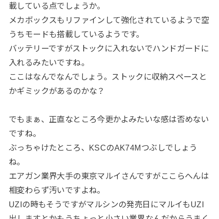
載している点でしょうか。
メカボックスもリファインして強化されているようで空
うちモードも搭載しているようです。
バッテリーですがストックに入れないでハンドガードに
入れるみたいですね。
ここはなんでなんでしょう。ストックに収納スペースと
かギミックがあるのかな？
でもまぁ、正直なところ今更かよみたいな感は否めない
ですね。
ぶっちゃけたところ、KSCのAK74Mつぶしでしょう
ね。
エアガン業界大手の東京マルイさんですがここらへんは
相変わらず汚いですよね。
UZIの時もそうですがマルシンの発売日にマルイもUZI
出しますとかもうちょっと小さい業界なんだからうまく