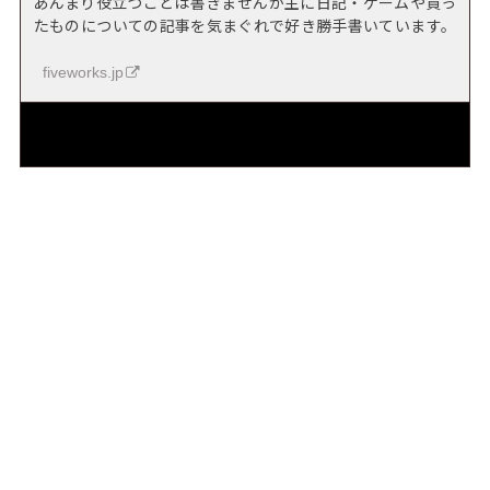
あんまり役立つことは書きませんが主に日記・ゲームや買っ
たものについての記事を気まぐれで好き勝手書いています。
fiveworks.jp