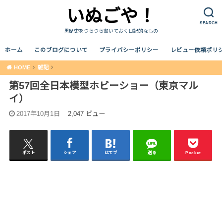
いぬごや！
SEARCH
黒歴史をつらつら書いておく日記的なもの
ホーム
このブログについて
プライバシーポリシー
レビュー依頼ポリ
HOME
雑記
第57回全日本模型ホビーショー（東京マル
イ）
2017年10月1日
2,047 ビュー
ポスト
シェア
はてブ
送る
Pocket