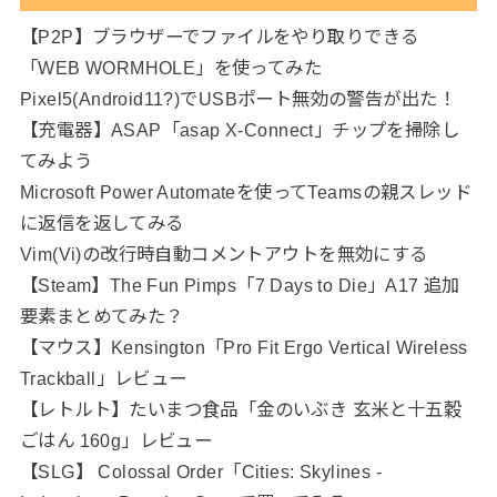
【P2P】ブラウザーでファイルをやり取りできる
「WEB WORMHOLE」を使ってみた
Pixel5(Android11?)でUSBポート無効の警告が出た！
【充電器】ASAP「asap X-Connect」チップを掃除し
てみよう
Microsoft Power Automateを使ってTeamsの親スレッド
に返信を返してみる
Vim(Vi)の改行時自動コメントアウトを無効にする
【Steam】The Fun Pimps「7 Days to Die」A17 追加
要素まとめてみた？
【マウス】Kensington「Pro Fit Ergo Vertical Wireless
Trackball」レビュー
【レトルト】たいまつ食品「金のいぶき 玄米と十五穀
ごはん 160g」レビュー
【SLG】 Colossal Order「Cities: Skylines -