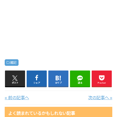
雑記
ポスト
シェア
はてブ
送る
Pocket
« 前の記事へ
次の記事へ »
よく読まれているかもしれない記事