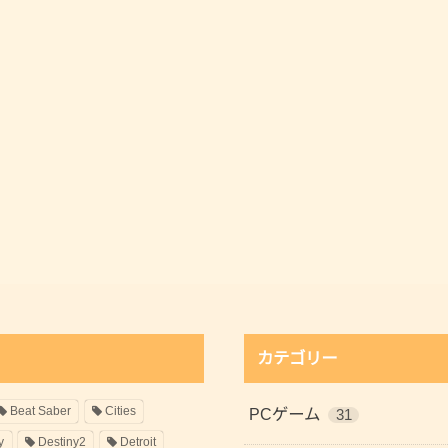
カテゴリー
Beat Saber
Cities
PCゲーム
31
y
Destiny2
Detroit