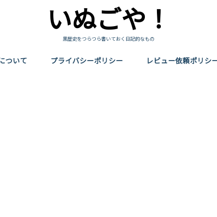
いぬごや！
黒歴史をつらつら書いておく日記的なもの
について
プライバシーポリシー
レビュー依頼ポリシ