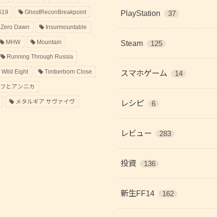
S19
GhostReconBreakpoint
PlayStation
37
 Zero Dawn
Insurmountable
MHW
Mountain
Steam
125
Running Through Russia
 Wild Eight
Timberborn Close
スマホゲーム
14
ラフとアンニカ
メタルギア サヴァイヴ
レシピ
6
レビュー
283
投資
136
新生FF14
162