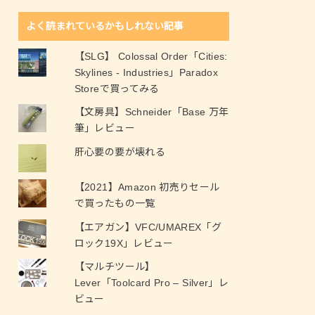
よく読まれているかもしれない記事
【SLG】 Colossal Order「Cities:
Skylines - Industries」Paradox
Storeで買ってみる
【文房具】Schneider「Base 万年
筆」レビュー
肝心要の要が壊れる
【2021】Amazon 初売りセール
で買ったもの一覧
【エアガン】VFC/UMAREX「グ
ロック19X」レビュー
【マルチツール】
Lever「Toolcard Pro – Silver」レ
ビュー