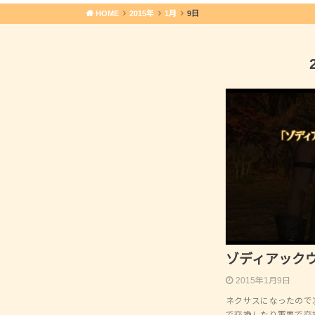
HOME
2015年
1月
9日
ゾディアック
2015年1月9日
ネクサスになったので