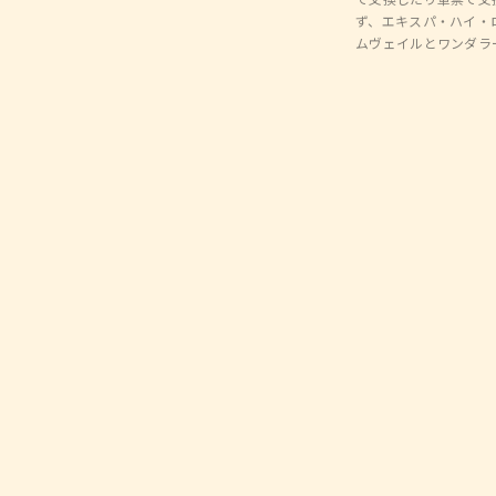
で交換したり軍票で交
ず、エキスパ・ハイ・
ムヴェイルとワンダラ