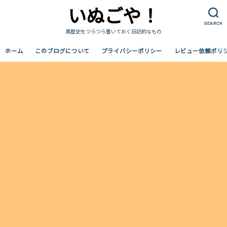
いぬごや！
SEARCH
黒歴史をつらつら書いておく日記的なもの
ホーム
このブログについて
プライバシーポリシー
レビュー依頼ポリ