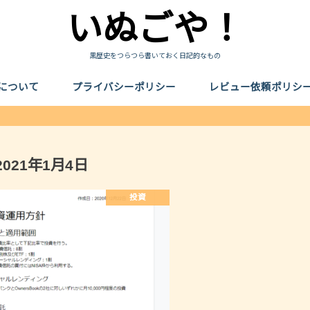
いぬごや！
黒歴史をつらつら書いておく日記的なもの
について
プライバシーポリシー
レビュー依頼ポリシ
2021年1月4日
投資