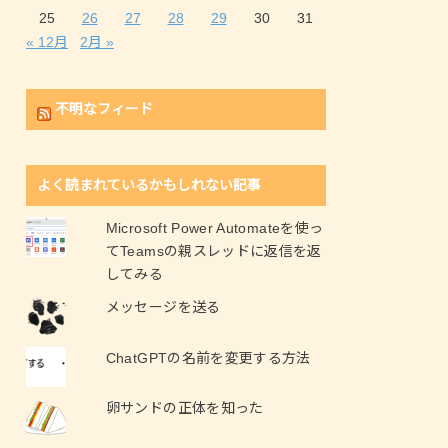
25
26
27
28
29
30
31
« 12月
2月 »
不明なフィード
よく読まれているかもしれない記事
Microsoft Power Automateを使っ
てTeamsの親スレッドに返信を返
してみる
メッセージを送る
ChatGPTの名前を変更する方法
卵サンドの正体を知った