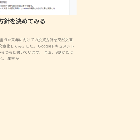
資方針を決めてみる
と言うか来年に向けての投資方針を突然文章
章化してみました。 Googleドキュメント
つらつらと書いています。 まぁ、9割がたは
と。 年末か…