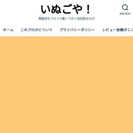
いぬごや！
SEARCH
黒歴史をつらつら書いておく日記的なもの
ホーム
このブログについて
プライバシーポリシー
レビュー依頼ポリ