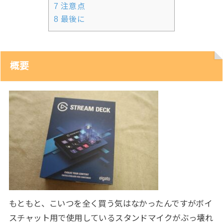
7
注意点
8
最後に
概要
もともと、こいつを全く買う気はなかったんですがボイ
スチャット用で使用しているスタンドマイクがぶっ壊れ