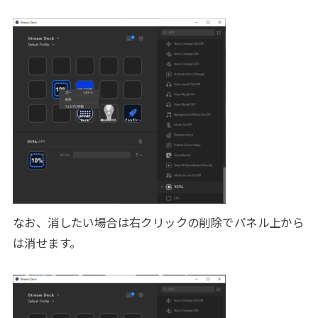
なお、消したい場合は右クリックの削除でパネル上から
は消せます。