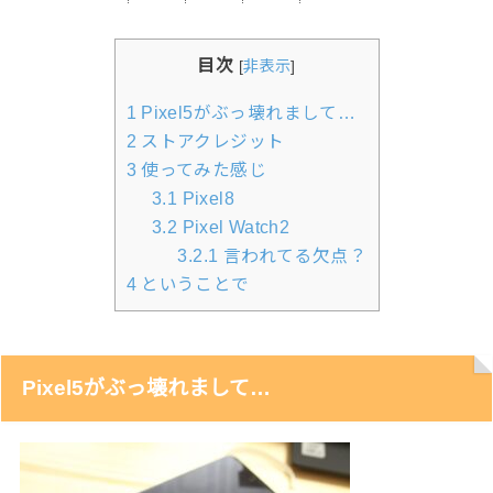
目次
[
非表示
]
1
Pixel5がぶっ壊れまして…
2
ストアクレジット
3
使ってみた感じ
3.1
Pixel8
3.2
Pixel Watch2
3.2.1
言われてる欠点？
4
ということで
Pixel5がぶっ壊れまして…