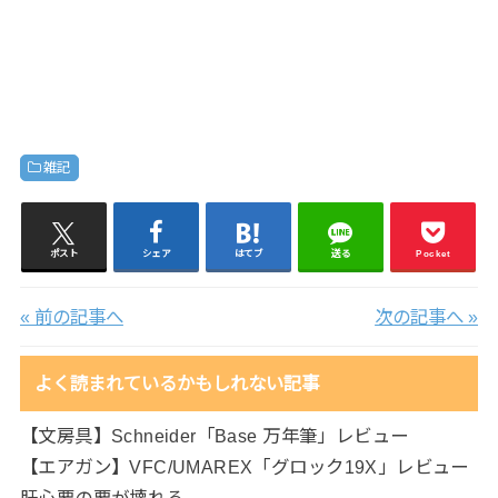
雑記
ポスト
シェア
はてブ
送る
Pocket
« 前の記事へ
次の記事へ »
よく読まれているかもしれない記事
【文房具】Schneider「Base 万年筆」レビュー
【エアガン】VFC/UMAREX「グロック19X」レビュー