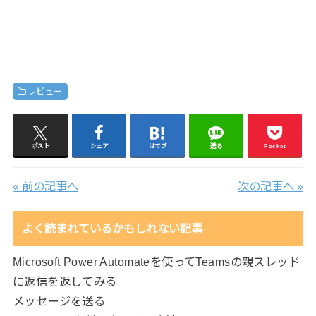
レビュー
ポスト
シェア
はてブ
送る
Pocket
« 前の記事へ
次の記事へ »
よく読まれているかもしれない記事
Microsoft Power Automateを使ってTeamsの親スレッド
に返信を返してみる
メッセージを送る