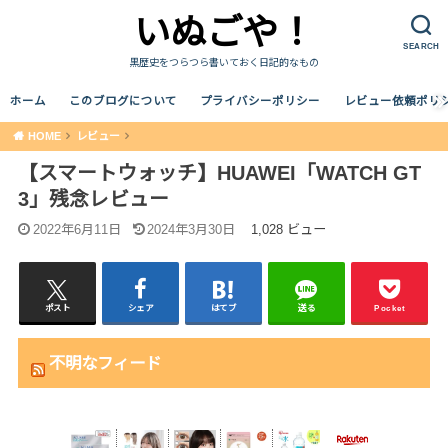
いぬごや！
SEARCH
黒歴史をつらつら書いておく日記的なもの
ホーム
このブログについて
プライバシーポリシー
レビュー依頼ポリ
HOME
レビュー
【スマートウォッチ】HUAWEI「WATCH GT
3」残念レビュー
2022年6月11日
2024年3月30日
1,028 ビュー
ポスト
シェア
はてブ
送る
Pocket
不明なフィード