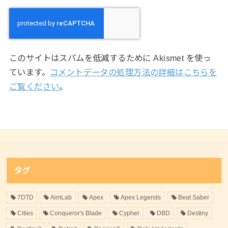
このサイトはスパムを低減するために Akismet を使っ
ています。
コメントデータの処理方法の詳細はこちらを
ご覧ください
。
タグ
7DTD
AimLab
Apex
Apex Legends
Beat Saber
Cities
Conqueror's Blade
Cypher
DBD
Destiny