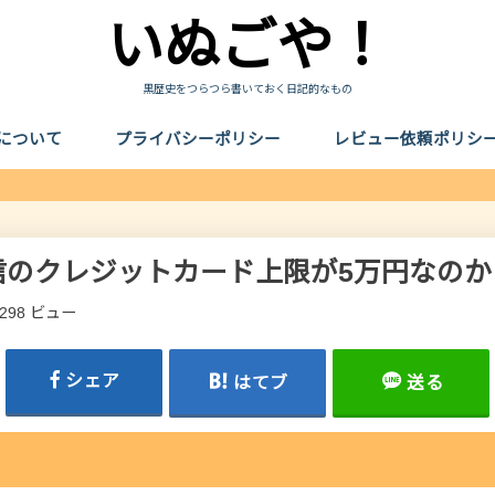
いぬごや！
黒歴史をつらつら書いておく日記的なもの
について
プライバシーポリシー
レビュー依頼ポリシ
信のクレジットカード上限が5万円なのか
,298 ビュー
シェア
はてブ
送る