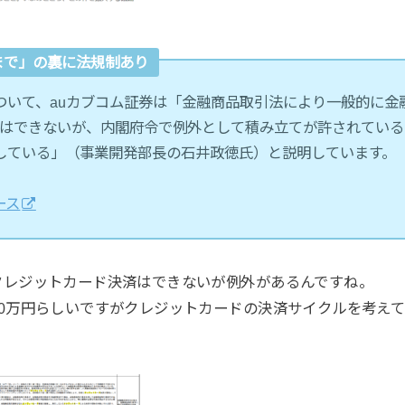
まで」の裏に法規制あり
ついて、auカブコム証券は「金融商品取引法により一般的に金
はできないが、内閣府令で例外として積み立てが許されている
している」（事業開発部長の石井政徳氏）と説明しています。
ース
クレジットカード決済はできないが例外があるんですね。
0万円らしいですがクレジットカードの決済サイクルを考えて
。