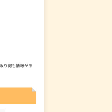
限り何も情報があ