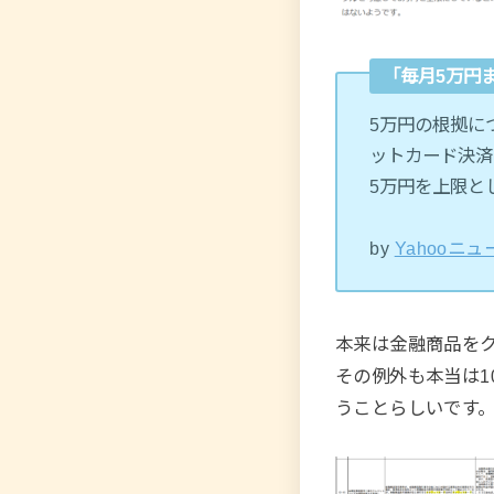
「毎月5万円
5万円の根拠に
ットカード決済
5万円を上限と
by
Yahooニュ
本来は金融商品を
その例外も本当は1
うことらしいです