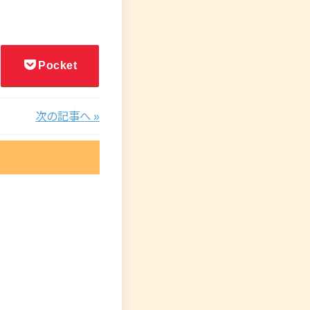
Pocket
次の記事へ »