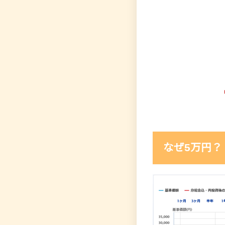
なぜ5万円？