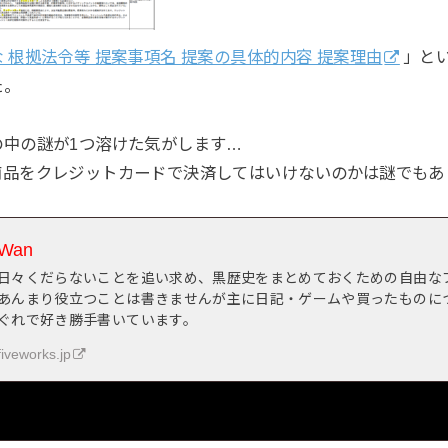
 根拠法令等 提案事項名 提案の具体的内容 提案理由
」と
た。
の中の謎が1つ溶けた気がします…
商品をクレジットカードで決済してはいけないのかは謎でもあ
Wan
日々くだらないことを追い求め、黒歴史をまとめておくための自由な
あんまり役立つことは書きませんが主に日記・ゲームや買ったものに
ぐれで好き勝手書いています。
fiveworks.jp