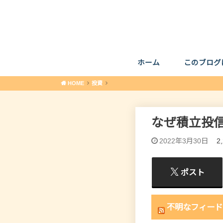
ホーム
このブログ
HOME
投資
なぜ積立投
2022年3月30日
2
ポスト
不明なフィード