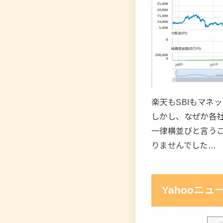
楽天もSBIもマネ
しかし、なぜか各
一律横並びと言う
りませんでした…
Yahooニュ