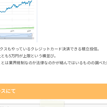
ックスもやっているクレジットカード決済できる積立投信。
社とも5万円が上限という横並び。
ことは業界規制なのか法律なのかが絡んではいるものの調べた
ースにて