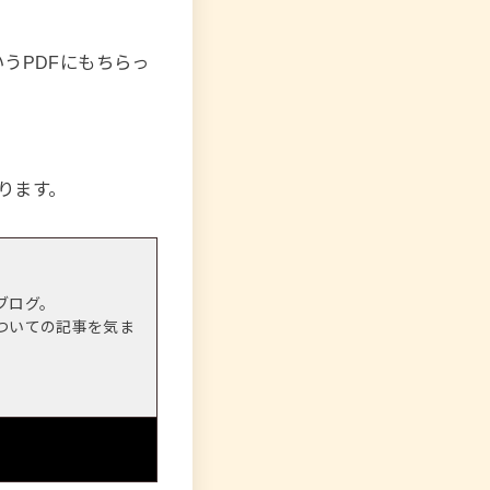
いうPDFにもちらっ
ります。
ブログ。
ついての記事を気ま