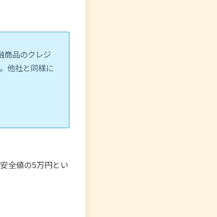
融商品のクレジ
。他社と同様に
安全値の5万円とい