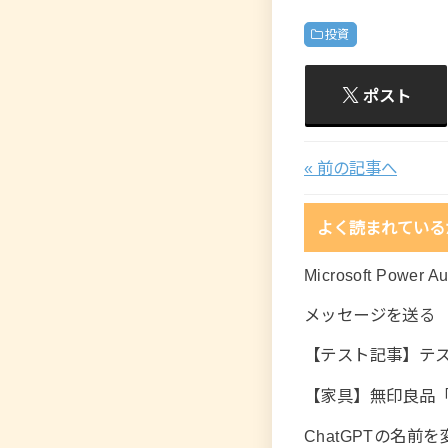
投資
ポスト
« 前の記事へ
よく読まれている
Microsoft Po
メッセージを送る
【テスト記事】テ
【家具】無印良品
ChatGPTの名前