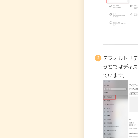
デフォルト「デ
うちではディスプ
でいます。