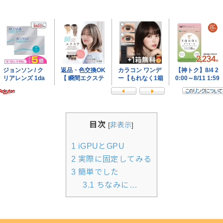
目次
[
非表示
]
1
iGPUとGPU
2
実際に固定してみる
3
簡単でした
3.1
ちなみに…