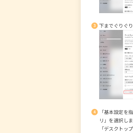
下までぐりぐ
「基本設定を指定
リ」を選択しま
「デスクトップア