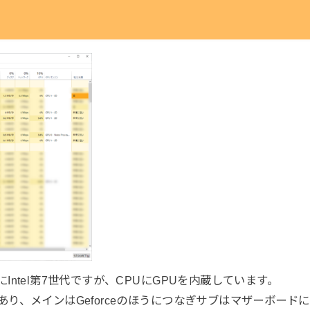
Intel第7世代ですが、CPUにGPUを内蔵しています。
あり、メインはGeforceのほうにつなぎサブはマザーボード