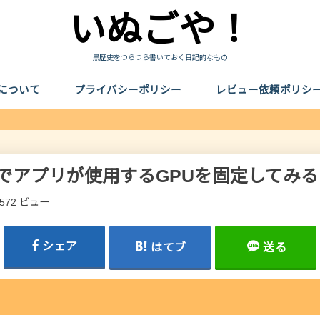
いぬごや！
黒歴史をつらつら書いておく日記的なもの
について
プライバシーポリシー
レビュー依頼ポリシ
s10でアプリが使用するGPUを固定してみる
,572 ビュー
シェア
はてブ
送る