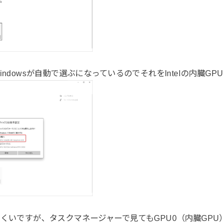
ndowsが自動で選ぶになっているのでそれをIntelの内臓G
くいですが、タスクマネージャーで見てもGPU0（内臓GPU