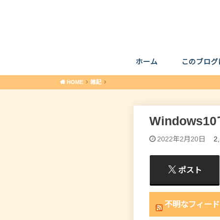
ホーム
このブログ
HOME
雑記
Window
2022年2月20日
2
ポスト
不明なフィード