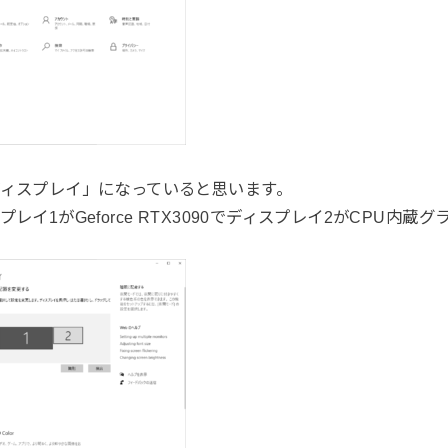
ィスプレイ」になっていると思います。
レイ1がGeforce RTX3090でディスプレイ2がCPU内蔵