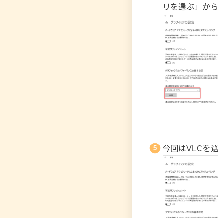
リを選ぶ」から
今回はVLCを