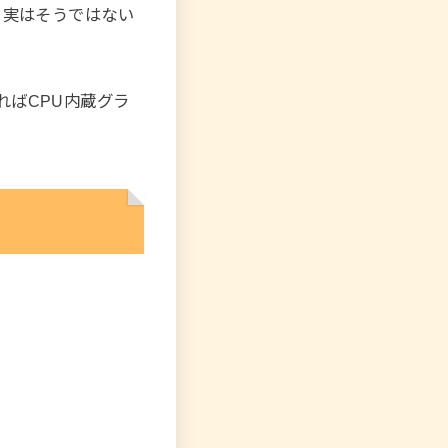
、実はそうではない
ればCPU内蔵グラ