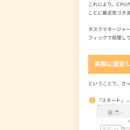
これにより、CPU
ことに最近気づき
タスクマネージャ
フィックで処理して
実際に固定
ということで、さ
「スタート」