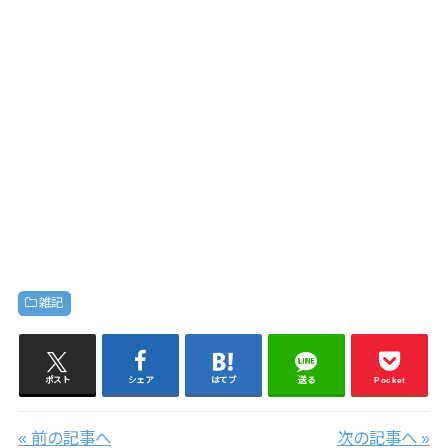
雑記
ポスト
シェア
はてブ
送る
Pocket
« 前の記事へ
次の記事へ »