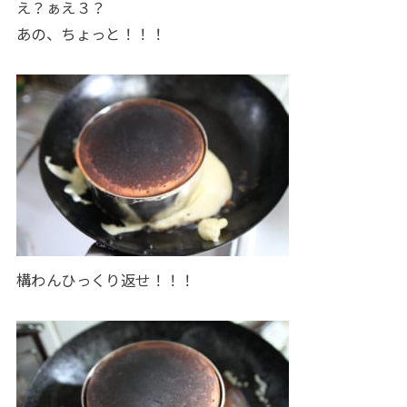
え？ぁえ３？
あの、ちょっと！！！
構わんひっくり返せ！！！