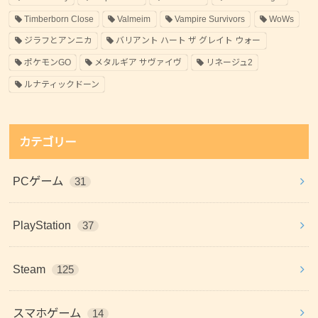
Timberborn Close
Valmeim
Vampire Survivors
WoWs
ジラフとアンニカ
バリアント ハート ザ グレイト ウォー
ポケモンGO
メタルギア サヴァイヴ
リネージュ2
ルナティックドーン
カテゴリー
PCゲーム
31
PlayStation
37
Steam
125
スマホゲーム
14