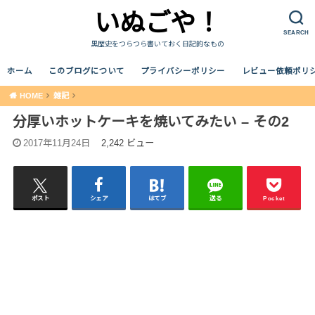
いぬごや！
SEARCH
黒歴史をつらつら書いておく日記的なもの
ホーム
このブログについて
プライバシーポリシー
レビュー依頼ポリ
HOME
雑記
分厚いホットケーキを焼いてみたい – その2
2017年11月24日
2,242 ビュー
ポスト
シェア
はてブ
送る
Pocket