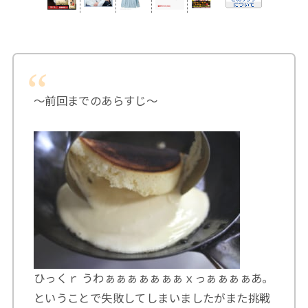
～前回までのあらすじ～
ひっくｒ うわぁぁぁぁぁぁぁｘっぁぁぁぁあ。
ということで失敗してしまいましたがまた挑戦