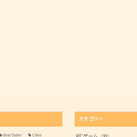
カテゴリー
Beat Saber
Cities
PCゲーム
31