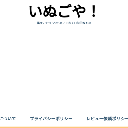
いぬごや！
黒歴史をつらつら書いておく日記的なもの
について
プライバシーポリシー
レビュー依頼ポリシ