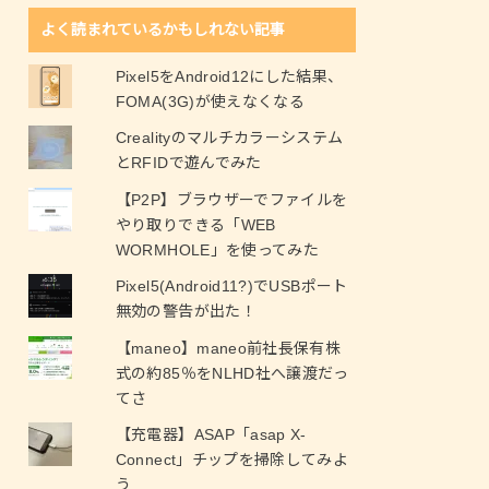
よく読まれているかもしれない記事
Pixel5をAndroid12にした結果、
FOMA(3G)が使えなくなる
Crealityのマルチカラーシステム
とRFIDで遊んでみた
【P2P】ブラウザーでファイルを
やり取りできる「WEB
WORMHOLE」を使ってみた
Pixel5(Android11?)でUSBポート
無効の警告が出た！
【maneo】maneo前社長保有株
式の約85％をNLHD社へ譲渡だっ
てさ
【充電器】ASAP「asap X-
Connect」チップを掃除してみよ
う