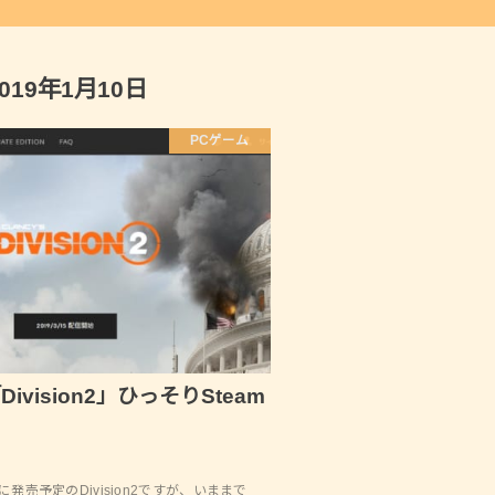
2019年1月10日
PCゲーム
Division2」ひっそりSteam
に発売予定のDivision2ですが、いままで