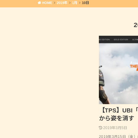
HOME
2019年
1月
10日
【TPS】UBI「
から姿を消す
2019年3月5日
2019年3月15日（金）