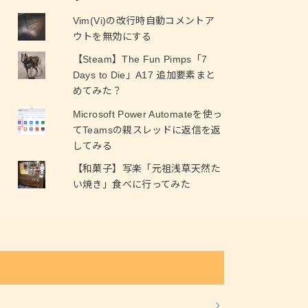
Vim(Vi)の改行時自動コメントア
ウトを無効にする
【Steam】The Fun Pimps「7
Days to Die」A17 追加要素まと
めてみた？
Microsoft Power Automateを使っ
てTeamsの親スレッドに返信を返
してみる
【和菓子】写楽「元祖浅草天然た
い焼き」食べに行ってみた