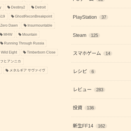
y
Destiny2
Detroit
S19
GhostReconBreakpoint
PlayStation
37
 Zero Dawn
Insurmountable
MHW
Mountain
Steam
125
Running Through Russia
 Wild Eight
Timberborn Close
スマホゲーム
14
ラフとアンニカ
メタルギア サヴァイヴ
レシピ
6
レビュー
283
投資
136
新生FF14
162