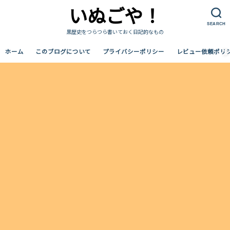
いぬごや！
SEARCH
黒歴史をつらつら書いておく日記的なもの
ホーム
このブログについて
プライバシーポリシー
レビュー依頼ポリ