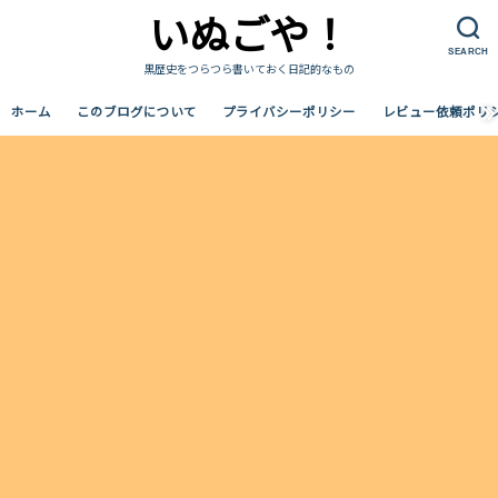
いぬごや！
SEARCH
黒歴史をつらつら書いておく日記的なもの
ホーム
このブログについて
プライバシーポリシー
レビュー依頼ポリ