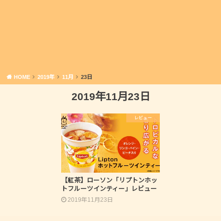
HOME
2019年
11月
23日
2019年11月23日
レビュー
【紅茶】ローソン「リプトンホッ
トフルーツインティー」レビュー
2019年11月23日