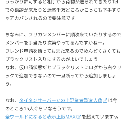
うっかり許可すると相手から荷物が送られてきたりTell
での勧誘が来たりと迷惑千万どころかこっちも下手すり
ゃアカバンされるので要注意です。
ちなみに、フリカンメンバーに順次来ていたりするので
メンバーを手当たり次第やってるんですかねー。
フレンド申請を断ってもまた来るのでめんどくさくても
ブラックリスト入りにするのがよいでしょう。
なお、仮申請状態だとブラックリストにログから右クリ
ックで追加できないので一旦断ってから追加しましょ
う。
なお、
タイタンサーバーでの上記業者製造人数
は今
のところ15人ぐらいなそうです。
全ワールドになると表示上限MAX
を超えていますｗ