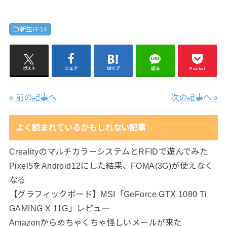
新生FF14
ポスト
シェア
はてブ
送る
Pocket
« 前の記事へ
次の記事へ »
よく読まれているかもしれない記事
CrealityのマルチカラーシステムとRFIDで遊んでみた
Pixel5をAndroid12にした結果、FOMA(3G)が使えなく
なる
【グラフィックボード】MSI「GeForce GTX 1080 Ti
GAMING X 11G」レビュー
Amazonからめちゃくちゃ怪しいメールが来た