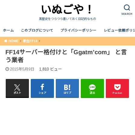
いぬごや！
SEARCH
黒歴史をつらつら書いておく日記的なもの
ホーム
このブログについて
プライバシーポリシー
レビュー依頼ポリ
HOME
新生FF14
FF14サーバー格付けと「Ggatm’com」 と言
う業者
2015年5月9日
1,810 ビュー
ポスト
シェア
はてブ
送る
Pocket