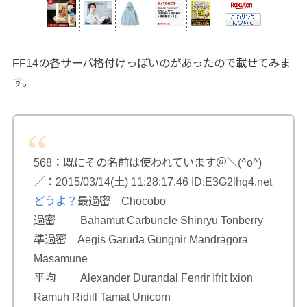
FF14の各サーバ格付けっぽいのがあったので載せてみま
す。
568：既にその名前は使われています＠＼(^o^)
／：2015/03/14(土) 11:28:17.46 ID:E3G2lhq4.net
どうよ？
最過密 Chocobo
過密 Bahamut Carbuncle Shinryu Tonberry
準過密 Aegis Garuda Gungnir Mandragora
Masamune
平均 Alexander Durandal Fenrir Ifrit Ixion
Ramuh Ridill Tamat Unicorn