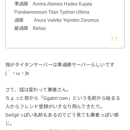
準過疎 Anima Atomos Hades Kujata
Pandaemonium Titan Typhon Ultima
過疎 Asura Valefor Yojimbo Zeromus
最過疎 Belias
我がタイタンサーバーは準過疎サーバーらしいです
(｀・ω・)b
さて、話は変わって業者さん。
ちょっと前から「Ggatm’com」という名前から始まる
人からフレンド登録がいきなり飛んできたり。
Sellgilっぽい名前もあるのでどう見ても業者っぽい感
じ。