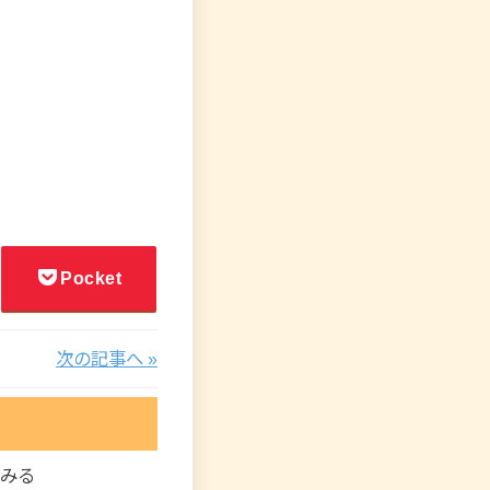
Pocket
次の記事へ »
ってみる