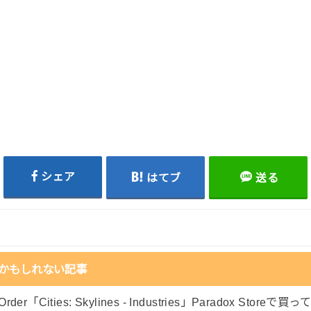
シェア
はてブ
送る
かもしれない記事
rder「Cities: Skylines - Industries」Paradox Storeで買