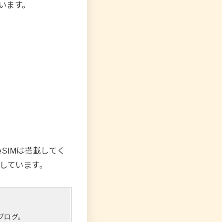
います。
eSIMは搭載してく
待しています。
ブログ。