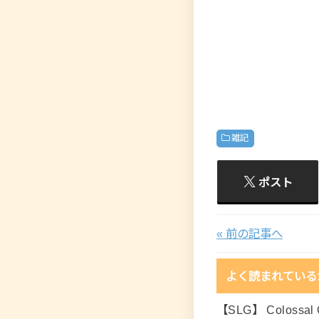
雑記
ポスト
« 前の記事へ
よく読まれている
【SLG】 Colossal O