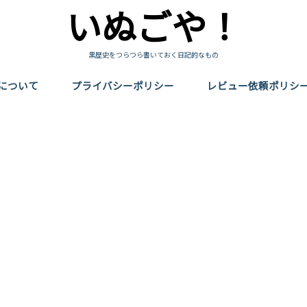
いぬごや！
黒歴史をつらつら書いておく日記的なもの
について
プライバシーポリシー
レビュー依頼ポリシ