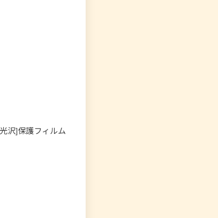
[光沢]保護フィルム