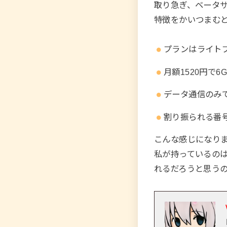
取り急ぎ、ベータ
特徴をかいつまむ
プランはライト
月額1520円で6
データ通信のみ
割り振られる番号
こんな感じになり
私が持っているのはi
れるだろうと思うの