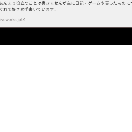
あんまり役立つことは書きませんが主に日記・ゲームや買ったものに
ぐれで好き勝手書いています。
fiveworks.jp