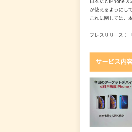
日本だとiPhone 
が使えるようにし
これに関しては、
プレスリリース：
サービス内