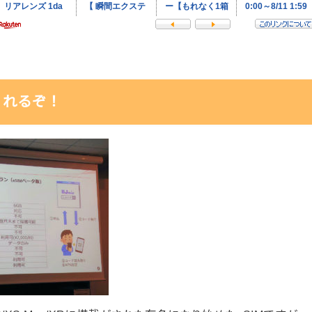
くれるぞ！