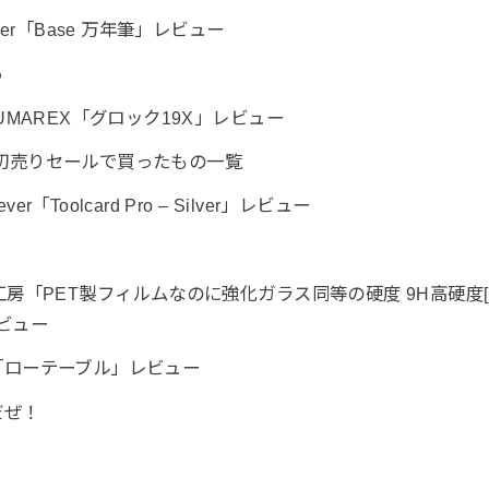
der「Base 万年筆」レビュー
る
UMAREX「グロック19X」レビュー
on 初売りセールで買ったもの一覧
「Toolcard Pro – Silver」レビュー
工房「PET製フィルムなのに強化ガラス同等の硬度 9H高硬度
レビュー
「ローテーブル」レビュー
だぜ！