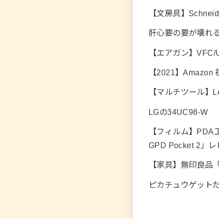
【文房具】Schnei
肝心要の要が壊れ
【エアガン】VFC/
【2021】Amaz
【マルチツール】Lever
LGの34UC98-W
【フィルム】PDA
GPD Pocket 2」
【家具】無印良品
ピカチュウゲット