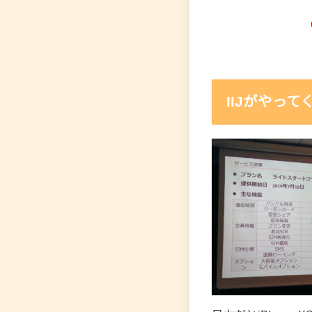
IIJがやって