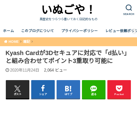
いぬごや！
SEARCH
黒歴史をつらつら書いておく日記的なもの
ホーム
このブログについて
プライバシーポリシー
レビュー依頼ポリ
HOME
雑記
Kyash Cardが3Dセキュアに対応で「d払い」
と組み合わせてポイント3重取り可能に
2020年11月24日
2,064 ビュー
ポスト
シェア
はてブ
送る
Pocket