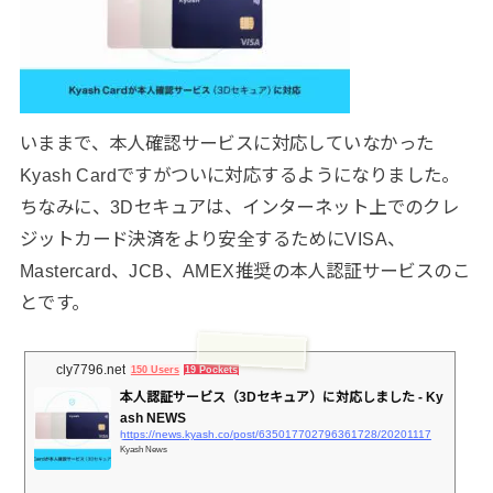
いままで、本人確認サービスに対応していなかった
Kyash Cardですがついに対応するようになりました。
ちなみに、3Dセキュアは、インターネット上でのクレ
ジットカード決済をより安全するためにVISA、
Mastercard、JCB、AMEX推奨の本人認証サービスのこ
とです。
cly7796.net
150 Users
19 Pockets
本人認証サービス（3Dセキュア）に対応しました - Ky
ash NEWS
https://news.kyash.co/post/635017702796361728/20201117
Kyash News