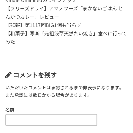
Kindle Unlimitedのラインナップ
【フリーズドライ】アマノフーズ「まかないごはん と
んかつカレー」レビュー
【悲報】第1117回BIG1個も当らず
【和菓子】写楽「元祖浅草天然たい焼き」食べに行って
みた
コメントを残す
いただいたコメントは承認されるまで非表示になります。
また承認には数日かかる場合があります。
名前