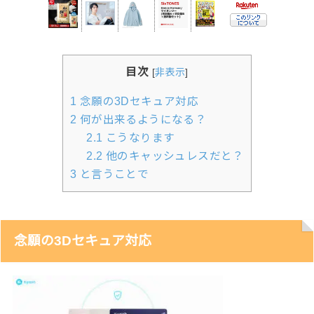
目次
[
非表示
]
1
念願の3Dセキュア対応
2
何が出来るようになる？
2.1
こうなります
2.2
他のキャッシュレスだと？
3
と言うことで
念願の3Dセキュア対応