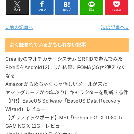
ポスト
シェア
はてブ
送る
Pocket
« 前の記事へ
次の記事へ »
よく読まれているかもしれない記事
CrealityのマルチカラーシステムとRFIDで遊んでみた
Pixel5をAndroid12にした結果、FOMA(3G)が使えなく
なる
Amazonからめちゃくちゃ怪しいメールが来た
ヤマトグループが28年ぶりにキャラクターを刷新する件
【PR】EaseUS Software「EaseUS Data Recovery
Wizard」レビュー
【グラフィックボード】MSI「GeForce GTX 1080 Ti
GAMING X 11G」レビュー