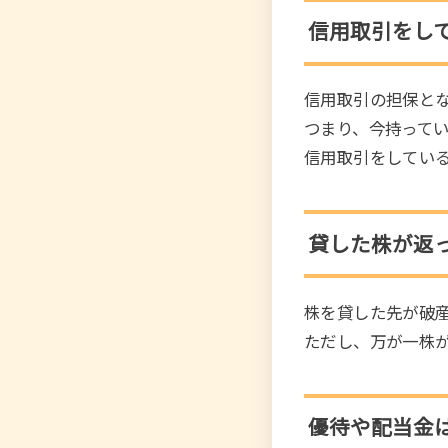
信用取引をし
信用取引の担保と
つまり、今持って
信用取引をしてい
貸した株が返
株を貸した先が破産
ただし、万が一株
優待や配当金