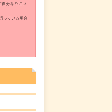
に自分なりにい
誤っている場合