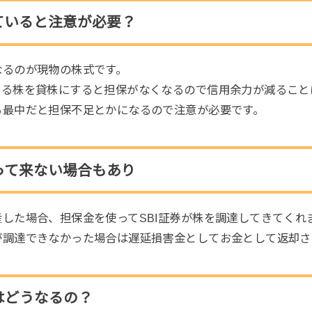
ていると注意が必要？
なるのが現物の株式です。
いる株を貸株にすると担保がなくなるので信用余力が減ること
る最中だと担保不足とかになるので注意が必要です。
って来ない場合もあり
した場合、担保金を使ってSBI証券が株を調達してきてくれ
が調達できなかった場合は遅延損害金としてお金として返却さ
はどうなるの？