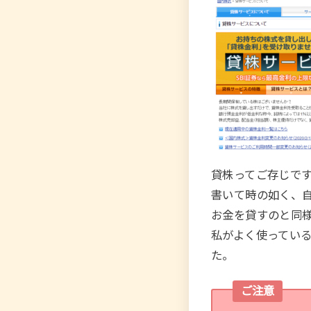
貸株ってご存じで
書いて時の如く、
お金を貸すのと同
私がよく使っている
た。
ご注意