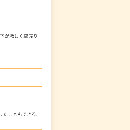
高下が激しく空売り
いったこともできる。