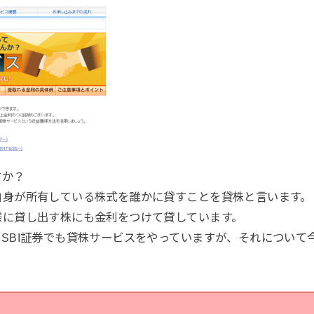
すか？
自身が所有している株式を誰かに貸すことを貸株と言います。
様に貸し出す株にも金利をつけて貸しています。
SBI証券でも貸株サービスをやっていますが、それについて