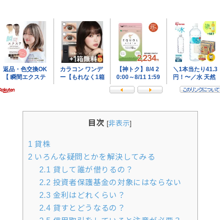
目次
[
非表示
]
1
貸株
2
いろんな疑問とかを解決してみる
2.1
貸して誰が借りるの？
2.2
投資者保護基金の対象にはならない
2.3
金利はどれくらい？
2.4
貸すとどうなるの？