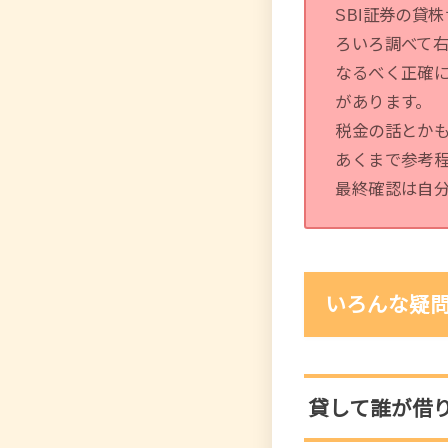
SBI証券の貸
ろいろ調べて
なるべく正確
があります。
税金の話とか
あくまで参考程
最終確認は自
いろんな疑
貸して誰が借