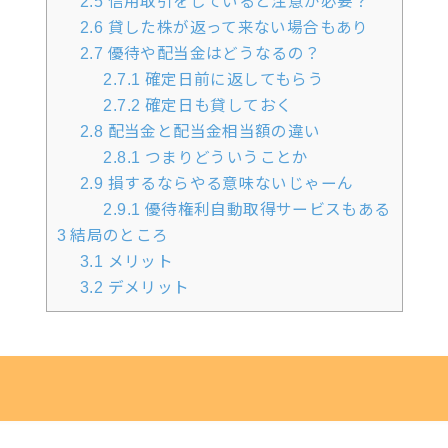
2.5
信用取引をしていると注意が必要？
2.6
貸した株が返って来ない場合もあり
2.7
優待や配当金はどうなるの？
2.7.1
確定日前に返してもらう
2.7.2
確定日も貸しておく
2.8
配当金と配当金相当額の違い
2.8.1
つまりどういうことか
2.9
損するならやる意味ないじゃーん
2.9.1
優待権利自動取得サービスもある
3
結局のところ
3.1
メリット
3.2
デメリット