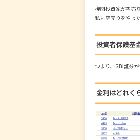
機関投資家が空売
私も空売りをやっ
投資者保護基
つまり、SBI証券
金利はどれく