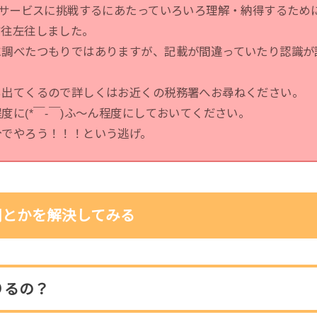
株サービスに挑戦するにあたっていろいろ理解・納得するため
右往左往しました。
に調べたつもりではありますが、記載が間違っていたり認識が
も出てくるので詳しくはお近くの税務署へお尋ねください。
度に(*￣-￣)ふ～ん程度にしておいてください。
分でやろう！！！という逃げ。
問とかを解決してみる
りるの？