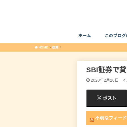
ホーム
このブログ
HOME
投資
SBI証券で
2020年2月26日
4
ポスト
不明なフィード