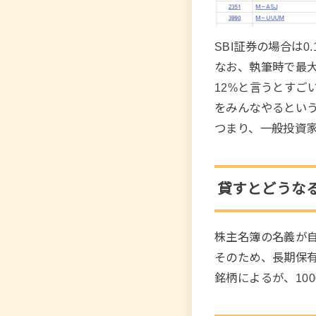
SBI証券の場合は
なお、執筆時で最大
12%と言うとす
をみんなやるとい
つまり、一般投資
貸すとどうな
株主名簿の名義が
そのため、長期保
銘柄によるが、10