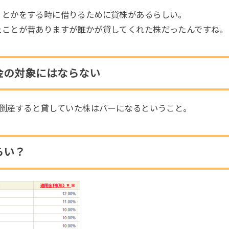
りとかをする時に借りるために貸株があるらしい。
たことが昔ありますが誰かが貸してくれた株だったんですね。
金の対象にはならない
が倒産すると貸していた株はパーになるということ。
らい？